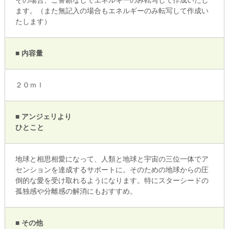
ます。（また無記入の場合もエネルギーのみ転写して作成い
たします）
■ 内容量
２０ｍｌ
■ アンジェリより
ひとこと
地球と相思相愛になって、人類と地球と宇宙の三位一体でア
センションを達成するサポートに。そのための地球からの圧
倒的な愛を受け取れるようになります。特にスターシードの
孤独感や分離感の解消にもおすすめ。
■ その他