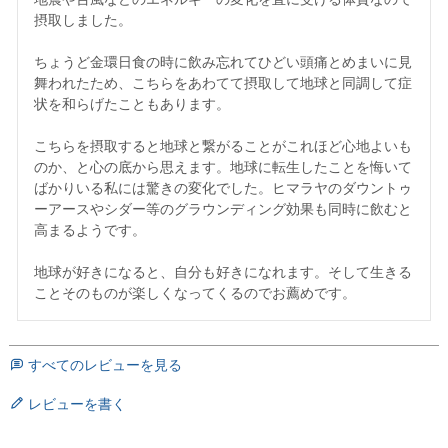
摂取しました。

ちょうど金環日食の時に飲み忘れてひどい頭痛とめまいに見
舞われたため、こちらをあわてて摂取して地球と同調して症
状を和らげたこともあります。

こちらを摂取すると地球と繋がることがこれほど心地よいも
のか、と心の底から思えます。地球に転生したことを悔いて
ばかりいる私には驚きの変化でした。ヒマラヤのダウントゥ
ーアースやシダー等のグラウンディング効果も同時に飲むと
高まるようです。

地球が好きになると、自分も好きになれます。そして生きる
すべてのレビューを見る
レビューを書く