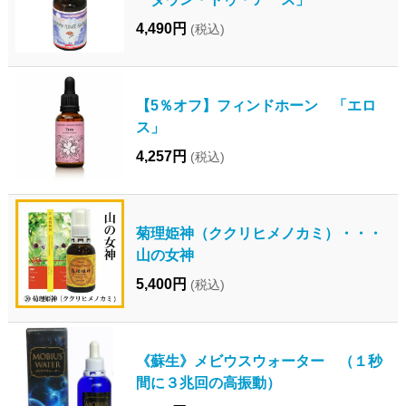
4,490円
(税込)
【5％オフ】フィンドホーン 「エロ
ス」
4,257円
(税込)
菊理姫神（ククリヒメノカミ）・・・
山の女神
5,400円
(税込)
《蘇生》メビウスウォーター （１秒
間に３兆回の高振動）