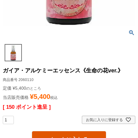
ガイア・アルケミーエッセンス《生命の花ver.》
商品番号
2060110
定価
¥
5,400
のところ
¥
5,400
当店販売価格
税込
[
150
ポイント進呈 ]
お気に入りに登録する