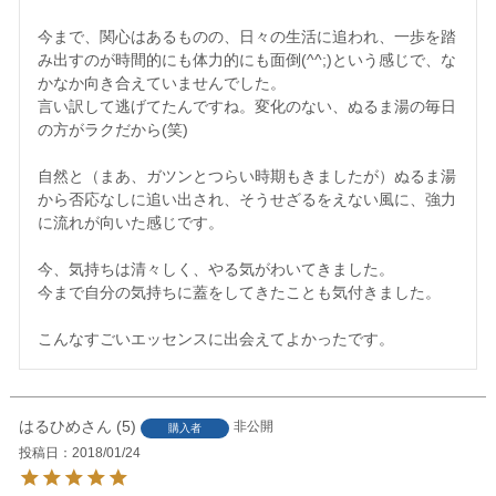
今まで、関心はあるものの、日々の生活に追われ、一歩を踏
み出すのが時間的にも体力的にも面倒(^^;)という感じで、な
かなか向き合えていませんでした。

言い訳して逃げてたんですね。変化のない、ぬるま湯の毎日
の方がラクだから(笑)

自然と（まあ、ガツンとつらい時期もきましたが）ぬるま湯
から否応なしに追い出され、そうせざるをえない風に、強力
に流れが向いた感じです。

今、気持ちは清々しく、やる気がわいてきました。

今まで自分の気持ちに蓋をしてきたことも気付きました。

こんなすごいエッセンスに出会えてよかったです。
はるひめ
5
非公開
購入者
投稿日
2018/01/24