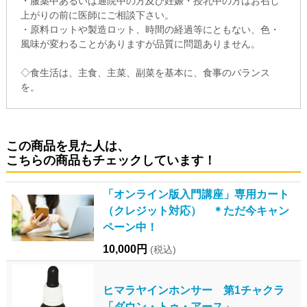
・服薬中あるいは通院中の方及び妊娠・授乳中の方はお召し
上がりの前に医師にご相談下さい。
・原料ロットや製造ロット、時間の経過等にともない、色・
風味が変わることがありますが品質に問題ありません。
◇食生活は、主食、主菜、副菜を基本に、食事のバランス
を。
この商品を見た人は、
こちらの商品もチェックしています！
「オンライン版入門講座」専用カート
（クレジット対応） ＊ただ今キャン
ペーン中！
10,000円
(税込)
ヒマラヤインホンサー 第1チャクラ
「ダウン・トゥ・アース」