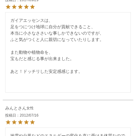
ガイアエッセンスは、

足をつにつけ地球に自分が貢献できること、

本当に小さなささいな事しかできないのですが、

ふと気がつくと人に親切になっていたりします。

また動物や植物命を、

宝もだと感じる事が出来ました。

あと！ドッチリした安定感感じます。

みんと
女性
投稿日
2012/07/16
地震や台風などのエネルギーの変化を直に受ける体質なので