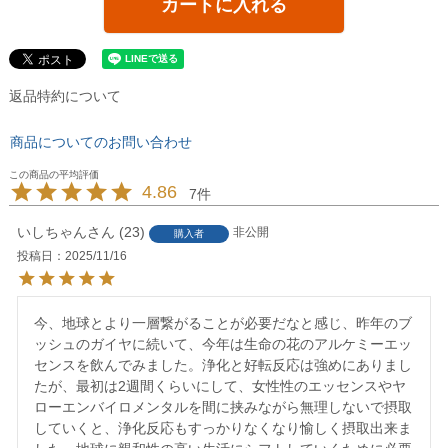
カートに入れる
返品特約について
商品についてのお問い合わせ
4.86
7
いしちゃん
23
非公開
購入者
投稿日
2025/11/16
今、地球とより一層繋がることが必要だなと感じ、昨年のブ
ッシュのガイヤに続いて、今年は生命の花のアルケミーエッ
センスを飲んでみました。浄化と好転反応は強めにありまし
たが、最初は2週間くらいにして、女性性のエッセンスやヤ
ローエンバイロメンタルを間に挟みながら無理しないで摂取
していくと、浄化反応もすっかりなくなり愉しく摂取出来ま