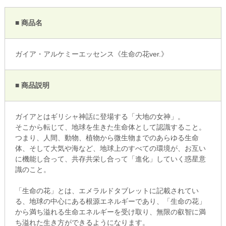
■ 商品名
ガイア・アルケミーエッセンス《生命の花ver.》
■ 商品説明
ガイアとはギリシャ神話に登場する「大地の女神」。
そこから転じて、地球を生きた生命体として認識すること。
つまり、人間、動物、植物から微生物までのあらゆる生命
体、そして大気や海など、地球上のすべての環境が、お互い
に機能し合って、共存共栄し合って「進化」していく惑星意
識のこと。
「生命の花」とは、エメラルドタブレットに記載されてい
る、地球の中心にある根源エネルギーであり、「生命の花」
から満ち溢れる生命エネルギーを受け取り、無限の叡智に満
ち溢れた生き方ができるようになります。