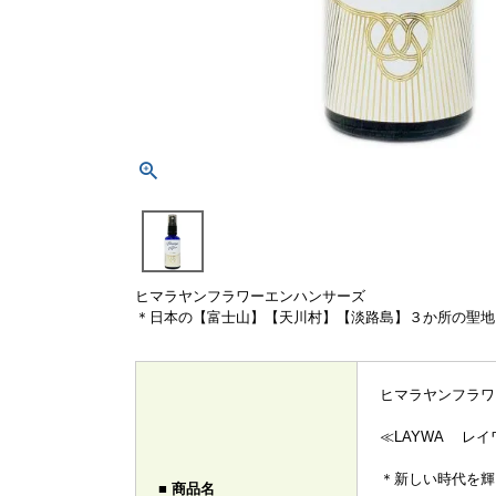
ヒマラヤンフラワーエンハンサーズ
＊日本の【富士山】【天川村】【淡路島】３か所の聖地
ヒマラヤンフラワ
≪LAYWA レイ
＊新しい時代を輝
■ 商品名