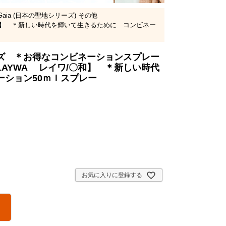
 of Gaia (日本の聖地シリーズ) その他
和】 ＊新しい時代を輝いて生きるために コンビネー
ズ ＊お得なコンビネーションスプレー
AYWA レイワ/〇和】 ＊新しい時代
ーション50ｍｌスプレー
お気に入りに登録する