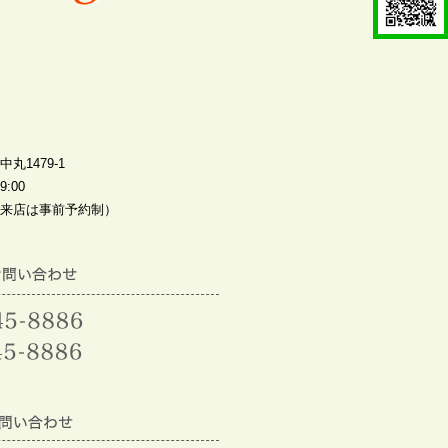
丸1479-1
:00
来店は事前予約制）