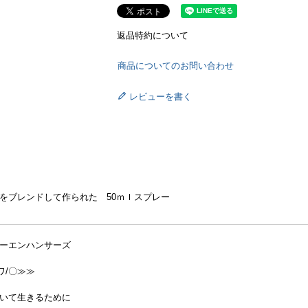
返品特約について
商品についてのお問い合わせ
レビューを書く
をブレンドして作られた 50ｍｌスプレー
ーエンハンサーズ
ワ/〇≫≫
いて生きるために