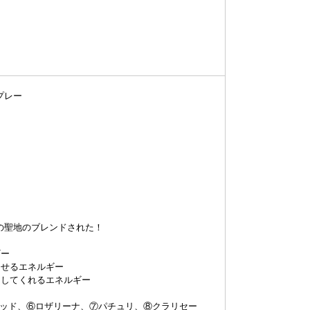
プレー
の聖地のブレンドされた！
ギー
させるエネルギー
出してくれるエネルギー
ダルウッド、⑥ロザリーナ、⑦パチュリ、⑧クラリセー