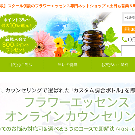
販】スクール併設のフラワーエッセンス専門ネットショップ＜土日も営業＆
目的別に選ぶ
当店の特典
お支払い・送料