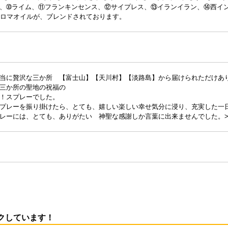
、➉ライム、⑪フランキンセンス、⑫サイプレス、⑬イランイラン、⑭西イ
アロマオイルが、ブレンドされております。
当に贅沢な三か所 【富士山】【天川村】【淡路島】から届けられただけあ
三か所の聖地の祝福の
！スプレーでした。
プレーを振り掛けたら、とても、嬉しい楽しい幸せ気分に浸り、充実した一
レーには、とても、ありがたい 神聖な感謝しか言葉に出来ませんでした。
クしています！