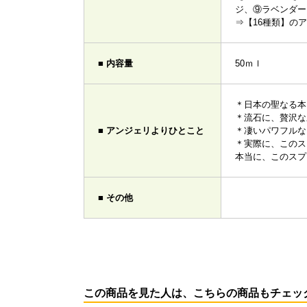
ジ、⑨ラベンダー
⇒【16種類】の
■ 内容量
50ｍｌ
＊日本の聖なる本
＊流石に、贅沢な
■ アンジェリよりひとこと
＊凄いパワフルな
＊実際に、このス
本当に、このスプ
■ その他
この商品を見た人は、こちらの商品もチェッ