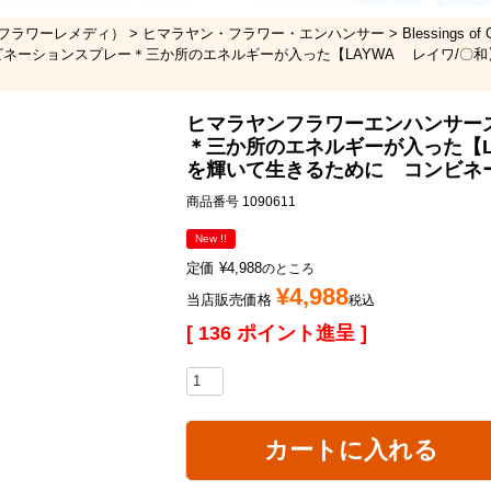
フラワーレメディ）
ヒマラヤン・フラワー・エンハンサー
Blessings
ネーションスプレー＊三か所のエネルギーが入った【LAYWA レイワ/〇
ヒマラヤンフラワーエンハンサー
＊三か所のエネルギーが入った【L
を輝いて生きるために コンビネ
商品番号
1090611
New !!
定価
¥
4,988
のところ
¥
4,988
当店販売価格
税込
[
136
ポイント進呈 ]
カートに入れる