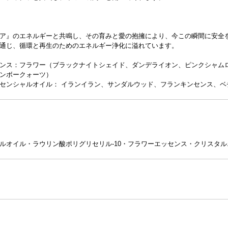
ア』のエネルギーと共鳴し、その育みと愛の抱擁により、今この瞬間に安全
通じ、循環と再生のためのエネルギー浄化に溢れています。
ンス：フラワー（ブラックナイトシェイド、ダンデライオン、ピンクシャム
ンボークォーツ）
センシャルオイル： イランイラン、サンダルウッド、フランキンセンス、ベ
ルオイル・ラウリン酸ポリグリセリル-10・フラワーエッセンス・クリスタ