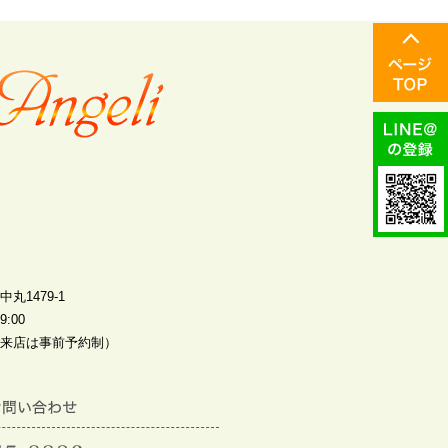
丸1479-1
:00
来店は事前予約制）