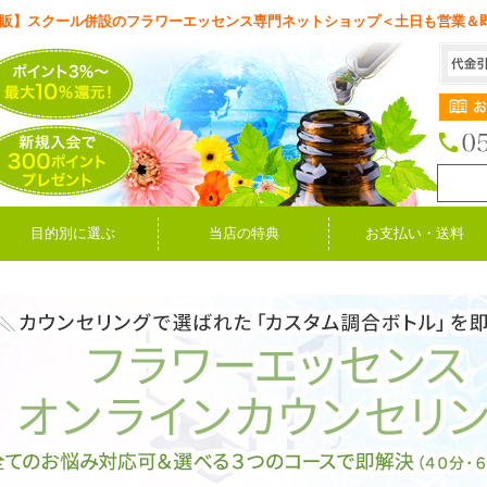
販】スクール併設のフラワーエッセンス専門ネットショップ＜土日も営業＆
目的別に選ぶ
当店の特典
お支払い・送料