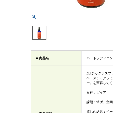
■ 商品名
ハートラディエンス
第1チャクラスプ
ベースチャクラに
ー』を変容してく
女神：ガイア
課題：場所、空間
癒しの結果：ベー