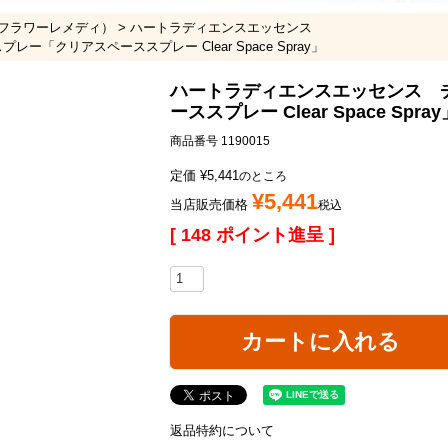
フラワーレメディ）
ハートラディエンスエッセンス
「クリアスペーススプレー Clear Space Spray」
ハートラディエンスエッセンス 
ーススプレー Clear Space Spr
商品番号
1190015
定価
¥
5,441
のところ
¥
5,441
当店販売価格
税込
[
148
ポイント進呈 ]
カートに入れる
返品特約について