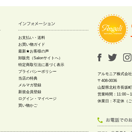
お支払い・送料
お買い物ガイド
最新★お客様の声
卸販売（Salonサイトへ）
特定商取引法に基づく表示
プライバシーポリシー
アルモニア株式会社
当店の特典
〒408-0036
メルマガ登録
山梨県北杜市長坂町中
新規会員登録
営業時間：11:00～19
ログイン・マイページ
休業日：不定休（ご
買い物かご