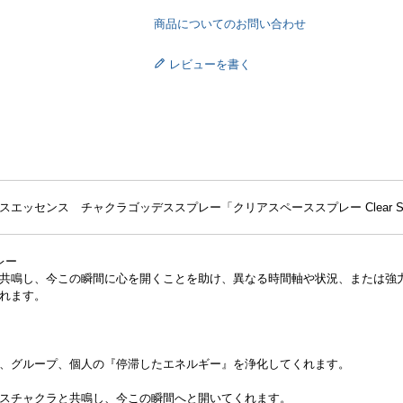
商品についてのお問い合わせ
レビューを書く
エッセンス チャクラゴッデススプレー「クリアスペーススプレー Clear Spac
レー
共鳴し、今この瞬間に心を開くことを助け、異なる時間軸や状況、または強
れます。
、グループ、個人の『停滞したエネルギー』を浄化してくれます。
スチャクラと共鳴し、今この瞬間へと開いてくれます。