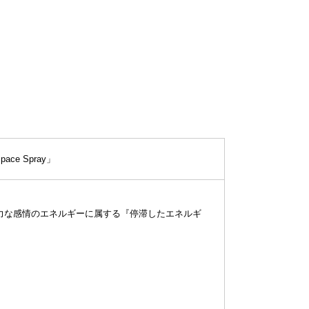
e Spray」
力な感情のエネルギーに属する『停滞したエネルギ