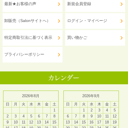
最新★お客様の声
新規会員登録
卸販売（Salonサイトへ）
ログイン・マイページ
特定商取引法に基づく表示
買い物かご
プライバシーポリシー
2026年8月
2026年9月
日
月
火
水
木
金
土
日
月
火
水
木
金
土
1
1
2
3
4
5
2
3
4
5
6
7
8
6
7
8
9
10
11
12
9
10
11
12
13
14
15
13
14
15
16
17
18
19