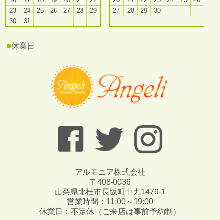
16
17
18
19
20
21
22
20
21
22
23
24
25
26
23
24
25
26
27
28
29
27
28
29
30
30
31
■
休業日
アルモニア株式会社
〒408-0036
山梨県北杜市長坂町中丸1479-1
営業時間：11:00～19:00
休業日：不定休（ご来店は事前予約制）