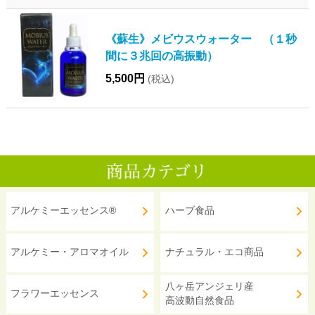
《蘇生》メビウスウォーター （１秒
間に３兆回の高振動）
5,500円
(税込)
アルケミーエッセンス®
ハーブ食品
アルケミー・アロマオイル
ナチュラル・エコ商品
八ヶ岳アンジェリ産
フラワーエッセンス
高波動自然食品