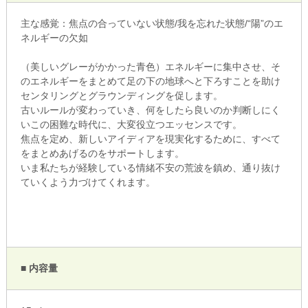
主な感覚：焦点の合っていない状態/我を忘れた状態/“陽”のエ
ネルギーの欠如
（美しいグレーがかかった青色）エネルギーに集中させ、そ
のエネルギーをまとめて足の下の地球へと下ろすことを助け
センタリングとグラウンディングを促します。
古いルールが変わっていき、何をしたら良いのか判断しにく
いこの困難な時代に、大変役立つエッセンスです。
焦点を定め、新しいアイディアを現実化するために、すべて
をまとめあげるのをサポートします。
いま私たちが経験している情緒不安の荒波を鎮め、通り抜け
ていくよう力づけてくれます。
■ 内容量