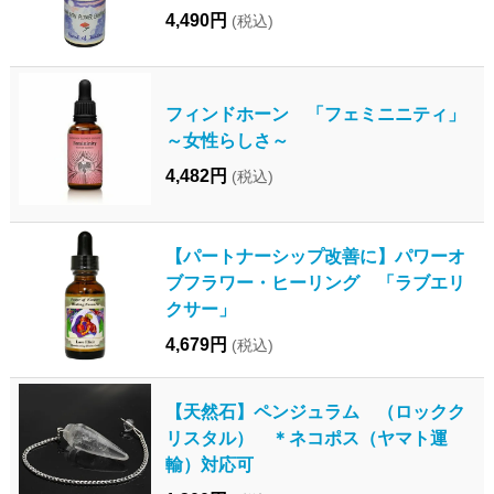
4,490円
(税込)
フィンドホーン 「フェミニニティ」
～女性らしさ～
4,482円
(税込)
【パートナーシップ改善に】パワーオ
ブフラワー・ヒーリング 「ラブエリ
クサー」
4,679円
(税込)
【天然石】ペンジュラム （ロックク
リスタル） ＊ネコポス（ヤマト運
輸）対応可