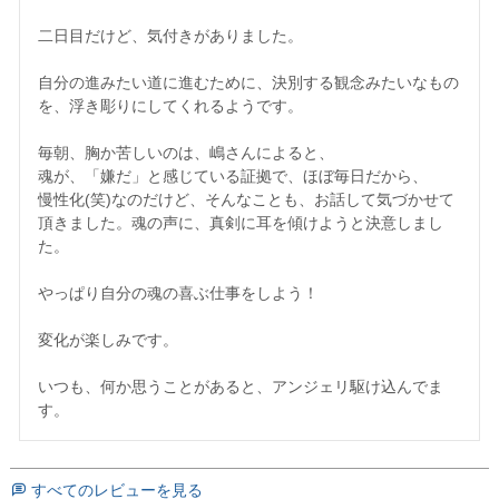
二日目だけど、気付きがありました。

自分の進みたい道に進むために、決別する観念みたいなもの
を、浮き彫りにしてくれるようです。

毎朝、胸か苦しいのは、嶋さんによると、

魂が、「嫌だ」と感じている証拠で、ほぼ毎日だから、

慢性化(笑)なのだけど、そんなことも、お話して気づかせて
頂きました。魂の声に、真剣に耳を傾けようと決意しまし
た。

やっぱり自分の魂の喜ぶ仕事をしよう！

変化が楽しみです。

いつも、何か思うことがあると、アンジェリ駆け込んでま
すべてのレビューを見る