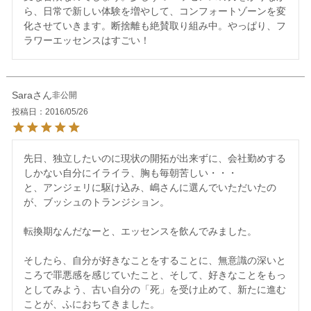
ら、日常で新しい体験を増やして、コンフォートゾーンを変
化させていきます。断捨離も絶賛取り組み中。やっぱり、フ
Sara
非公開
投稿日
2016/05/26
先日、独立したいのに現状の開拓が出来ずに、会社勤めする
しかない自分にイライラ、胸も毎朝苦しい・・・

と、アンジェリに駆け込み、嶋さんに選んでいただいたの
が、ブッシュのトランジション。

転換期なんだなーと、エッセンスを飲んでみました。

そしたら、自分が好きなことをすることに、無意識の深いと
ころで罪悪感を感じていたこと、そして、好きなことをもっ
としてみよう、古い自分の「死」を受け止めて、新たに進む
ことが、ふにおちてきました。
