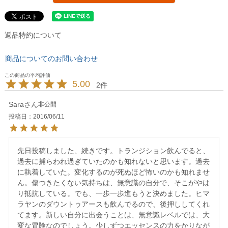
返品特約について
商品についてのお問い合わせ
5.00
2
Sara
非公開
投稿日
2016/06/11
先日投稿しました、続きです。トランジション飲んでると、
過去に捕らわれ過ぎていたのかも知れないと思います。過去
に執着していた。変化するのが死ぬほど怖いのかも知れませ
ん。傷つきたくない気持ちは、無意識の自分で、そこがやは
り抵抗している。でも、一歩一歩進もうと決めました。ヒマ
ラヤンのダウントゥアースも飲んでるので、後押ししてくれ
てます。新しい自分に出会うことは、無意識レベルでは、大
変な冒険なのでしょう。少しずつエッセンスの力をかりなが