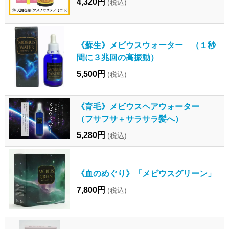
4,320円
(税込)
《蘇生》メビウスウォーター （１秒
間に３兆回の高振動）
5,500円
(税込)
《育毛》メビウスヘアウォーター
（フサフサ＋サラサラ髪へ）
5,280円
(税込)
《血のめぐり》「メビウスグリーン」
7,800円
(税込)