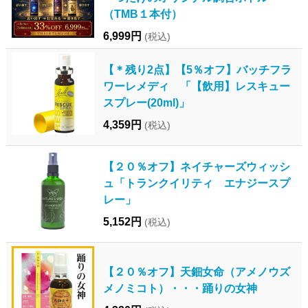
（TMB１本付）
6,999円
(税込)
【＊残り2点】【5％オフ】バッチフラ
ワーレメディ 「【飲用】レスキュー
スプレー(20ml)」
4,359円
(税込)
【２０％オフ】ネイチャーズウィッシ
ュ「トランクイリティ エナジースプ
レー」
5,152円
(税込)
【２０％オフ】天鈿女命（アメノウズ
メノミコト）・・・踊りの女神