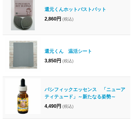
還元くんホットバストパット
2,860円
(税込)
還元くん 温活シート
3,850円
(税込)
パシフィックエッセンス 「ニューア
ティテュード」～新たなる姿勢～
4,490円
(税込)