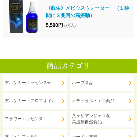
《蘇生》メビウスウォーター （１秒
間に３兆回の高振動）
5,500円
(税込)
アルケミーエッセンス®
ハーブ食品
アルケミー・アロマオイル
ナチュラル・エコ商品
八ヶ岳アンジェリ産
フラワーエッセンス
高波動自然食品
麻（ヘンプ）食品
カード・書籍