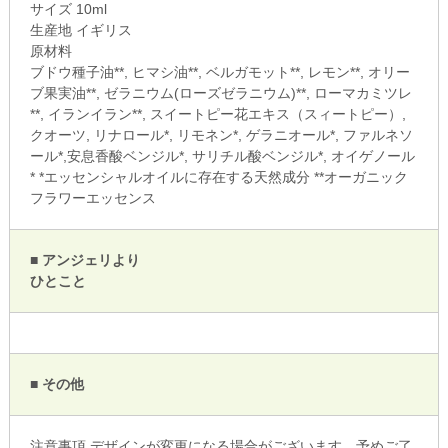
サイズ 10ml
生産地 イギリス
原材料
ブドウ種子油**, ヒマシ油**, ベルガモット**, レモン**, オリー
ブ果実油**, ゼラニウム(ローズゼラニウム)**, ローマカミツレ
**, イランイラン**, スイートピー花エキス（スィートピー）,
クオーツ, リナロール*, リモネン*, ゲラニオール*, ファルネソ
ール*,安息香酸ベンジル*, サリチル酸ベンジル*, オイゲノール
* *エッセンシャルオイルに存在する天然成分 **オーガニック
フラワーエッセンス
■ アンジェリより
ひとこと
■ その他
注意事項 デザインが変更になる場合がございます。予めご了