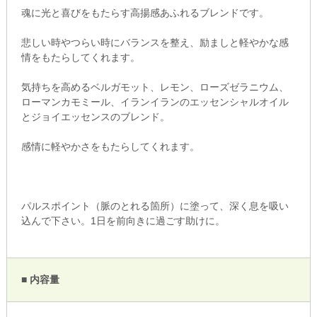
魂に光と喜びをもたらす高揚感あふれるブレンドです。
悲しい時やつらい時にバランスを整え、励ましと軽やかな感
情をもたらしてくれます。
気持ちを高めるベルガモット、レモン、ローズゼラニウム、
ローマンカモミール、イランイランのエッセンシャルオイル
とジョイエッセンスのブレンド。
感情に軽やかさをもたらしてくれます。
パルスポイント（脈のとれる箇所）に塗って、深く息を吸い
込んで下さい。1日を前向きに過ごす助けに。
■ 内容量