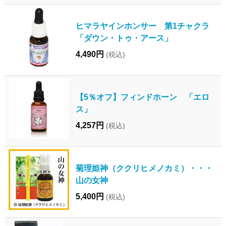
ヒマラヤインホンサー 第1チャクラ
「ダウン・トゥ・アース」
4,490円
(税込)
【5％オフ】フィンドホーン 「エロ
ス」
4,257円
(税込)
菊理姫神（ククリヒメノカミ）・・・
山の女神
5,400円
(税込)