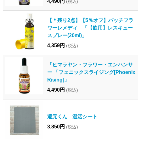
4,490円
(税込)
【＊残り2点】【5％オフ】バッチフラ
ワーレメディ 「【飲用】レスキュー
スプレー(20ml)」
4,359円
(税込)
「ヒマラヤン・フラワー・エンハンサ
ー 「フェニックスライジング[Phoenix
Rising]」
4,490円
(税込)
還元くん 温活シート
3,850円
(税込)