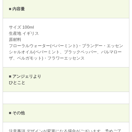
■ 内容量
サイズ 100ml
生産地 イギリス
原材料
フローラルウォーター(ペパーミント)・ブランデー・エッセン
シャルオイル(ペパーミント、ブラックペッパー、パルマロー
ザ、ベルガモット)・フラワーエッセンス
■ アンジェリより
ひとこと
■ その他
注意事項 デザインが変更になる場合がございます。予めご了