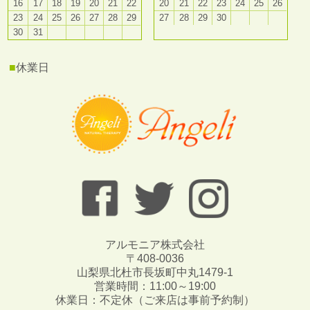
16
17
18
19
20
21
22
20
21
22
23
24
25
26
23
24
25
26
27
28
29
27
28
29
30
30
31
■
休業日
アルモニア株式会社
〒408-0036
山梨県北杜市長坂町中丸1479-1
営業時間：11:00～19:00
休業日：不定休（ご来店は事前予約制）