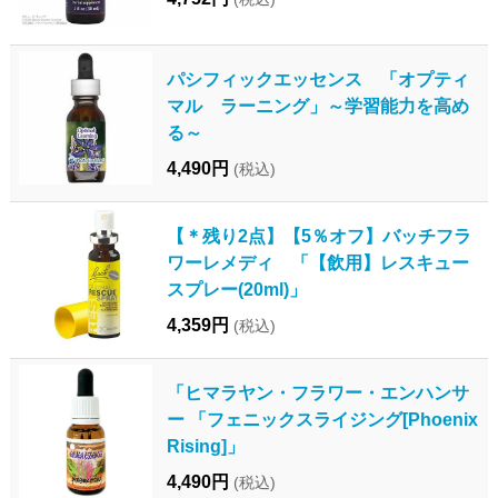
パシフィックエッセンス 「オプティ
マル ラーニング」～学習能力を高め
る～
4,490円
(税込)
【＊残り2点】【5％オフ】バッチフラ
ワーレメディ 「【飲用】レスキュー
スプレー(20ml)」
4,359円
(税込)
「ヒマラヤン・フラワー・エンハンサ
ー 「フェニックスライジング[Phoenix
Rising]」
4,490円
(税込)