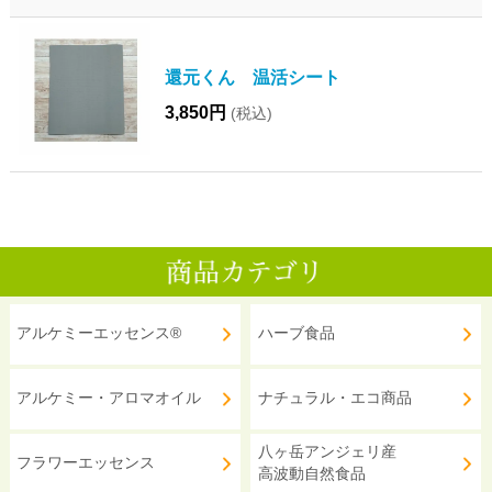
還元くん 温活シート
3,850円
(税込)
アルケミーエッセンス®
ハーブ食品
アルケミー・アロマオイル
ナチュラル・エコ商品
八ヶ岳アンジェリ産
フラワーエッセンス
高波動自然食品