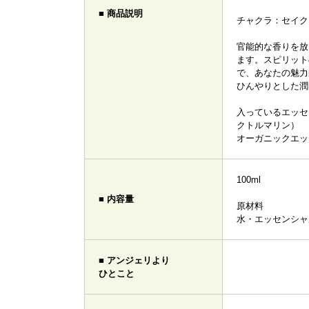
■ 商品説明
チャクラ：セイク
官能的な香りを放
ます。スピリット
で、あなたの魅力
ひんやりとした潤
入っているエッセ
クトルマリン）
オーガニックエッ
100ml
■ 内容量
原材料
水・エッセンシャ
■ アンジェリより
ひとこと