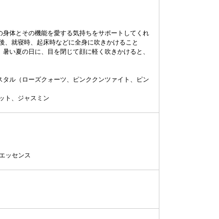
の身体とその機能を愛する気持ちをサポートしてくれ
の後、就寝時、起床時などに全身に吹きかけること
。暑い夏の日に、目を閉じて顔に軽く吹きかけると、
スタル（ローズクォーツ、ピンククンツァイト、ピン
ット、ジャスミン
ルエッセンス