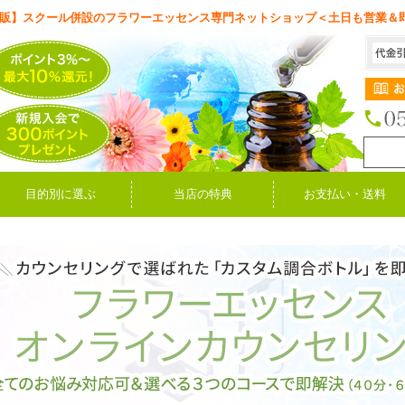
販】スクール併設のフラワーエッセンス専門ネットショップ＜土日も営業＆
目的別に選ぶ
当店の特典
お支払い・送料