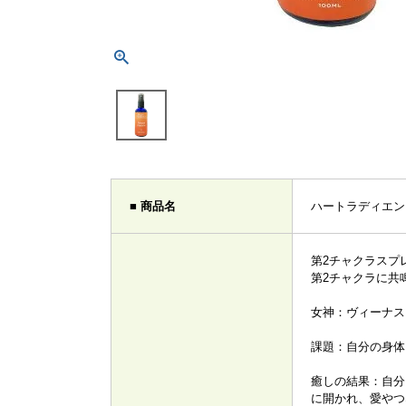
■ 商品名
ハートラディエンス
第2チャクラスプ
第2チャクラに共
女神：ヴィーナ
課題：自分の身体
癒しの結果：自分
に開かれ、愛やつ