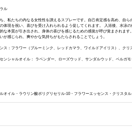
ラル
ち、私たちの内なる女性性を讃えるスプレーです。自己肯定感を高め、自ら
の体現を祝い、喜びを受け入れられるよう促してくれます。 入浴後、水泳
的な本質が引き出され、身体の喜びを感じるための感覚が呼び覚まされます
いが感じられ、爽やかな気持ちがもたらされることでしょう。
ンス：フラワー（ブルーミンク、レッドカマラ、ワイルドアイリス）、クリ
センシャルオイル： ラベンダー、ローズウッド、サンダルウッド、ベルガモ
ルオイル・ラウリン酸ポリグリセリル-10・フラワーエッセンス・クリスタ