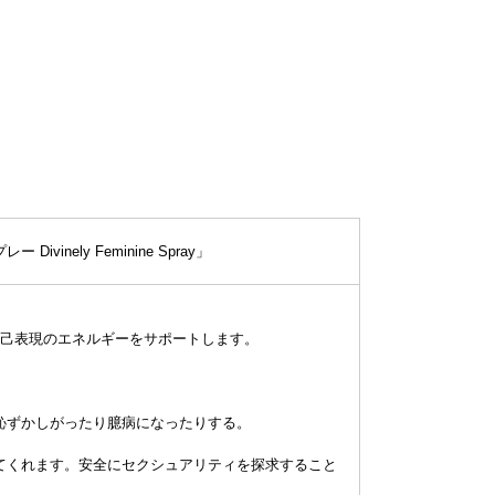
ly Feminine Spray」
自己表現のエネルギーをサポートします。
恥ずかしがったり臆病になったりする。
てくれます。安全にセクシュアリティを探求すること