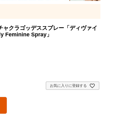
チャクラゴッデススプレー「ディヴァイ
Feminine Spray」
お気に入りに登録する