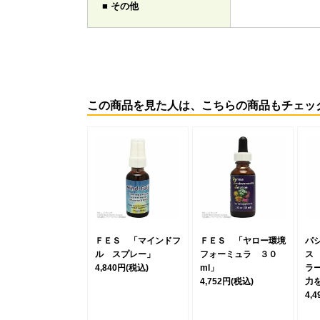
■ その他
この商品を見た人は、こちらの商品もチェッ
ＦＥＳ 「マインドフ
ＦＥＳ 「ヤロー環境
パ
ル スプレー」
フォーミュラ ３０
ス
4,840円
(税込)
ml」
ラ
4,752円
(税込)
力
4,