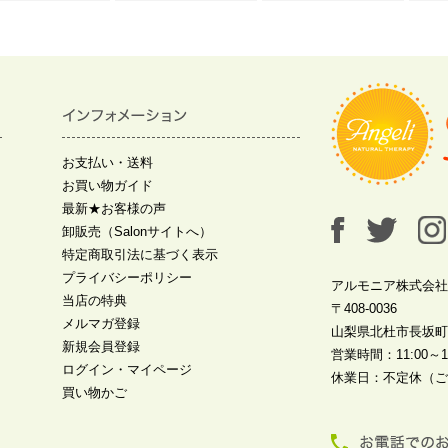
お支払い・送料
お買い物ガイド
最新★お客様の声
卸販売（Salonサイトへ）
特定商取引法に基づく表示
プライバシーポリシー
アルモニア株式会社
当店の特典
〒408-0036
メルマガ登録
山梨県北杜市長坂町中
新規会員登録
営業時間：11:00～19
ログイン・マイページ
休業日：不定休（ご
買い物かご