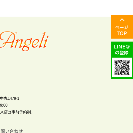
丸1479-1
:00
来店は事前予約制）