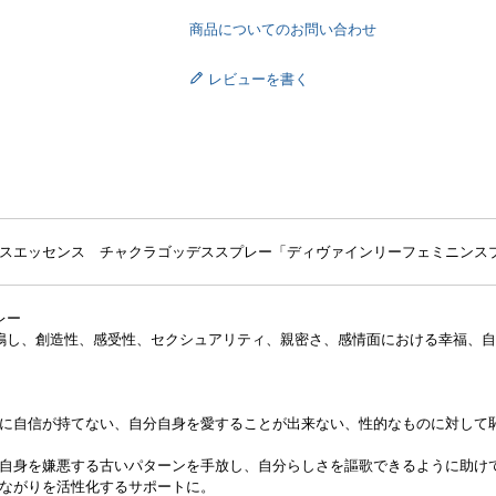
商品についてのお問い合わせ
レビューを書く
エッセンス チャクラゴッデススプレー「ディヴァインリーフェミニンスプレー Divine
レー
鳴し、創造性、感受性、セクシュアリティ、親密さ、感情面における幸福、
ス
に自信が持てない、自分自身を愛することが出来ない、性的なものに対して
自身を嫌悪する古いパターンを手放し、自分らしさを謳歌できるように助け
ながりを活性化するサポートに。