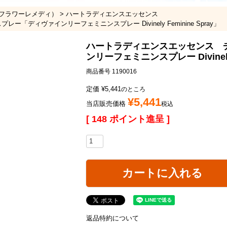
フラワーレメディ）
ハートラディエンスエッセンス
ディヴァインリーフェミニンスプレー Divinely Feminine Spray」
ハートラディエンスエッセンス 
ンリーフェミニンスプレー Divinely 
商品番号
1190016
定価
¥
5,441
のところ
¥
5,441
当店販売価格
税込
[
148
ポイント進呈 ]
カートに入れる
返品特約について