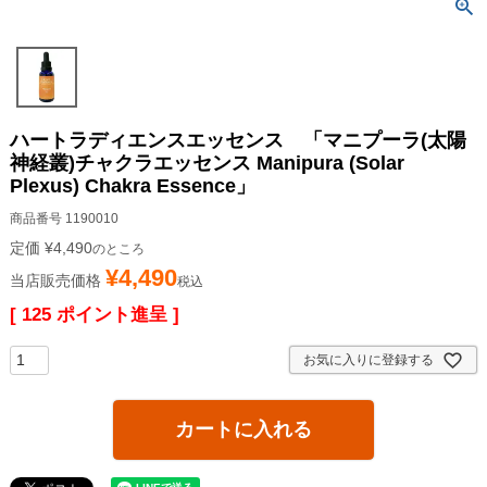
ハートラディエンスエッセンス 「マニプーラ(太陽
神経叢)チャクラエッセンス Manipura (Solar
Plexus) Chakra Essence」
商品番号
1190010
定価
¥
4,490
のところ
¥
4,490
当店販売価格
税込
[
125
ポイント進呈 ]
お気に入りに登録する
カートに入れる