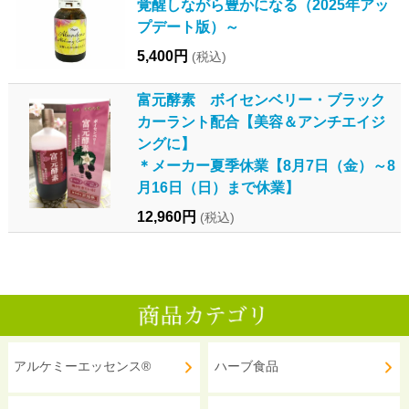
覚醒しながら豊かになる（2025年アッ
プデート版）～
5,400円
(税込)
富元酵素 ボイセンベリー・ブラック
カーラント配合【美容＆アンチエイジ
ングに】
＊メーカー夏季休業【8月7日（金）～8
月16日（日）まで休業】
12,960円
(税込)
アルケミーエッセンス®
ハーブ食品