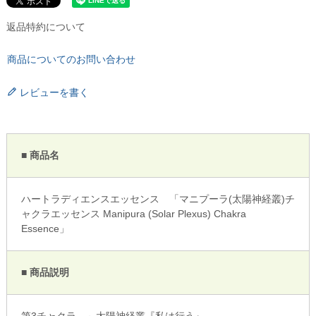
返品特約について
商品についてのお問い合わせ
レビューを書く
■ 商品名
ハートラディエンスエッセンス 「マニプーラ(太陽神経叢)チ
ャクラエッセンス Manipura (Solar Plexus) Chakra
Essence」
■ 商品説明
第3チャクラ ～太陽神経叢『私は行う』