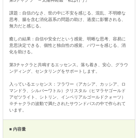
課題：自信のなさ、世の中に不安を感じる、混乱、不明瞭な
思考、腸を含む消化器系の問題の助け、過度に影響される、
無力だと感じる。
癒しの結果：自信や安全だという感覚、明晰な思考、容易に
意思決定できる、個性と独自性の感覚、パワーを感じる、消
化を助ける。
第3チャクラと共鳴するエッセンス。落ち着き、安心、グラウ
ンディング、センタリングをサポートします。
入っているエッセンス：フラワー（アカシア、カッシア、ロ
マンドラ、シルバーワトル）クリスタル（ヒマラヤゴールド
アゼツライト、シトリン、インペリアルゴールドクォーツ）
※チャクラの波動で満たされたサウンドバスの中で作られて
います。
■ 内容量