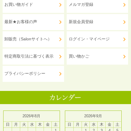
お買い物ガイド
メルマガ登録
最新★お客様の声
新規会員登録
卸販売（Salonサイトへ）
ログイン・マイページ
特定商取引法に基づく表示
買い物かご
プライバシーポリシー
2026年8月
2026年9月
日
月
火
水
木
金
土
日
月
火
水
木
金
土
1
1
2
3
4
5