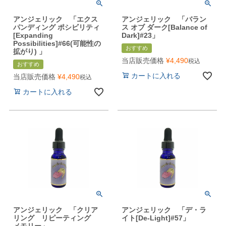
アンジェリック 「エクス
アンジェリック 「バラン
パンディング ポシビリティ
ス オブ ダーク[Balance of
[Expanding
Dark]#23」
Possibilities]#66(可能性の
おすすめ
拡がり) 」
当店販売価格
¥
4,490
税込
おすすめ
カートに入れる
当店販売価格
¥
4,490
税込
カートに入れる
アンジェリック 「クリア
アンジェリック 「デ・ラ
リング リピーティング
イト[De-Light]#57」
メモリー」