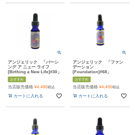
アンジェリック 「バーシ
アンジェリック 「ファン
ング ア ニュー ライフ
デーション
[Birthing a New Life]#30」
[Foundation]#68」
おすすめ
おすすめ
当店販売価格
¥
4,490
当店販売価格
¥
4,490
税込
税込
カートに入れる
カートに入れる