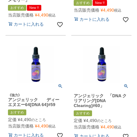
おすすめ
New !!
おすすめ
New !!
当店販売価格
¥
4,490
税込
当店販売価格
¥
4,490
税込
カートに入れる
カートに入れる
《強力》
アンジェリック 「DNA ク
アンジェリック ディー
リアリング[DNA
エヌエー64[DNA 64]#59
Clearing]#60」
おすすめ
おすすめ
定価
¥
4,490
のところ
定価
¥
4,490
のところ
当店販売価格
¥
4,490
税込
当店販売価格
¥
4,490
税込
カートに入れる
カートに入れる