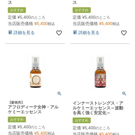
ス
ス
おすすめ
おすすめ
定価
¥
5,400
定価
¥
5,400
のところ
のところ
当店販売価格
¥
5,400
当店販売価格
¥
5,400
税込
税込
詳細を見る
詳細を見る
【新発売】
インナーストレングス・ア
アフロディーテ女神・アル
ルケミーエッセンス～波動
ケミーエッセンス
を高く強く安定化～
おすすめ
おすすめ
定価
¥
5,400
のところ
定価
¥
5,400
のところ
当店販売価格
¥
5,400
税込
当店販売価格
¥
5,400
税込