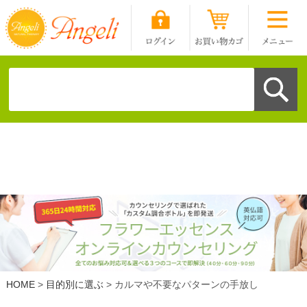
HOME
目的別に選ぶ
カルマや不要なパターンの手放し