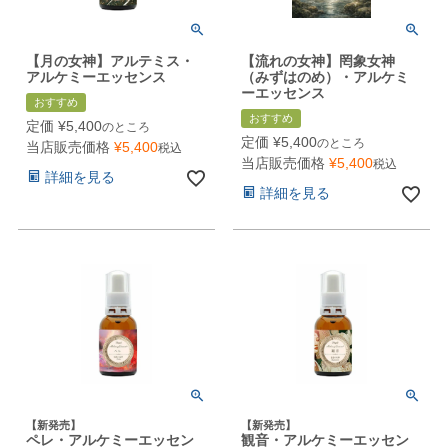
【月の女神】アルテミス・
【流れの女神】罔象女神
アルケミーエッセンス
（みずはのめ）・アルケミ
ーエッセンス
おすすめ
おすすめ
定価
¥
5,400
のところ
定価
¥
5,400
のところ
当店販売価格
¥
5,400
税込
当店販売価格
¥
5,400
税込
詳細を見る
詳細を見る
【新発売】
【新発売】
ペレ・アルケミーエッセン
観音・アルケミーエッセン