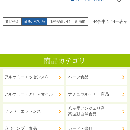
44
件中
1
-
44
件表示
並び替え
価格が安い順
価格が高い順
新着順
アルケミーエッセンス®
ハーブ食品
アルケミー・アロマオイル
ナチュラル・エコ商品
八ヶ岳アンジェリ産
フラワーエッセンス
高波動自然食品
麻（ヘンプ）食品
カード・書籍