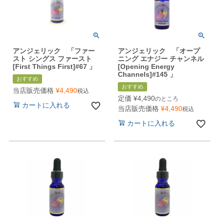
アンジェリック 「ファー
アンジェリック 「オープ
スト シングス ファースト
ニング エナジー チャンネル
[First Things First]#67 」
[Opening Energy
Channels]#145 」
おすすめ
おすすめ
当店販売価格
¥
4,490
税込
定価
¥
4,490
のところ
カートに入れる
当店販売価格
¥
4,490
税込
カートに入れる