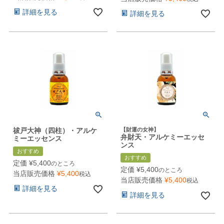
詳細を見る
詳細を見る
祓戸大神（四柱）・アルケ
【財運の女神】
弁財天・アルケミーエッセ
ミーエッセンス
ンス
おすすめ
おすすめ
定価
¥
5,400
のところ
定価
¥
5,400
のところ
当店販売価格
¥
5,400
税込
当店販売価格
¥
5,400
税込
詳細を見る
詳細を見る