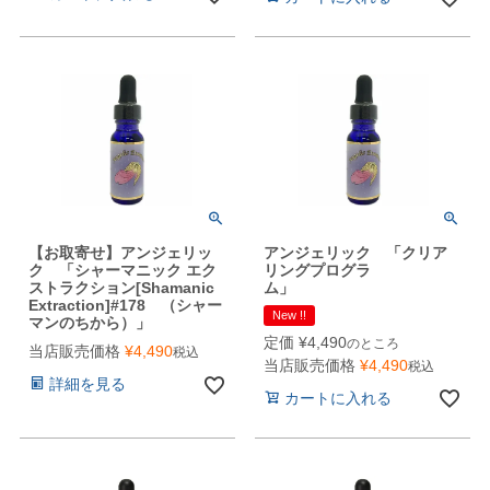
【お取寄せ】アンジェリッ
アンジェリック 「クリア
ク 「シャーマニック エク
リングプログラ
ストラクション[Shamanic
ム」
Extraction]#178 （シャー
New !!
マンのちから）」
定価
¥
4,490
のところ
当店販売価格
¥
4,490
税込
当店販売価格
¥
4,490
税込
詳細を見る
カートに入れる