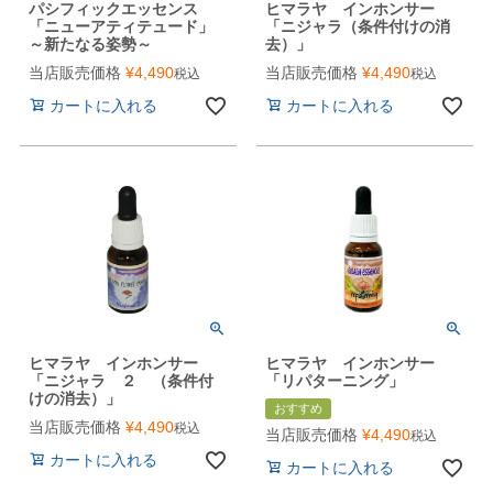
パシフィックエッセンス
ヒマラヤ インホンサー
「ニューアティテュード」
「ニジャラ（条件付けの消
～新たなる姿勢～
去）」
当店販売価格
¥
4,490
当店販売価格
¥
4,490
税込
税込
カートに入れる
カートに入れる
ヒマラヤ インホンサー
ヒマラヤ インホンサー
「ニジャラ ２ （条件付
「リパターニング」
けの消去）」
おすすめ
当店販売価格
¥
4,490
税込
当店販売価格
¥
4,490
税込
カートに入れる
カートに入れる