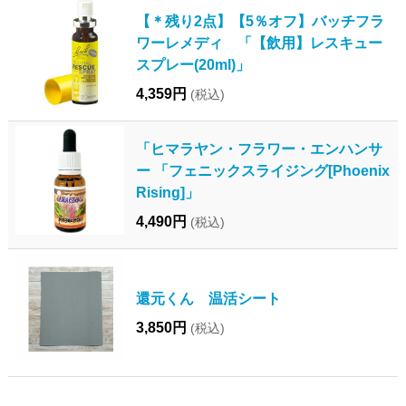
【＊残り2点】【5％オフ】バッチフラ
ワーレメディ 「【飲用】レスキュー
スプレー(20ml)」
4,359円
(税込)
「ヒマラヤン・フラワー・エンハンサ
ー 「フェニックスライジング[Phoenix
Rising]」
4,490円
(税込)
還元くん 温活シート
3,850円
(税込)