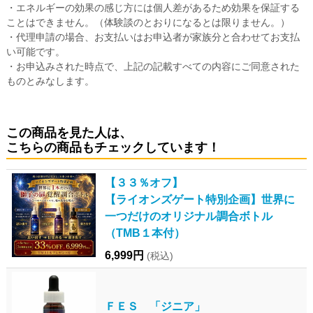
・エネルギーの効果の感じ方には個人差があるため効果を保証する
ことはできません。（体験談のとおりになるとは限りません。）
・代理申請の場合、お支払いはお申込者が家族分と合わせてお支払
い可能です。
・お申込みされた時点で、上記の記載すべての内容にご同意された
ものとみなします。
この商品を見た人は、
こちらの商品もチェックしています！
【３３％オフ】
【ライオンズゲート特別企画】世界に
一つだけのオリジナル調合ボトル
（TMB１本付）
6,999円
(税込)
ＦＥＳ 「ジニア」