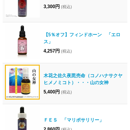
3,300円
(税込)
【5％オフ】フィンドホーン 「エロ
ス」
4,257円
(税込)
木花之佐久夜毘売命（コノハナサクヤ
ヒメノミコト）・・・山の女神
5,400円
(税込)
ＦＥＳ 「マリポサリリー」
2,860円
(税込)