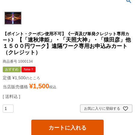
【ポイント・クーポン使用不可】《一斉及び単発クレジット専用カ
【「速秋津姫」・「天照大神」・「猿田彦」他
ート》
１５００円ワーク】遠隔ワーク専用お申込みカート
（クレジット）
商品番号
1000134
おすすめ
New !!
定価
¥
1,500
のところ
¥
1,500
当店販売価格
税込
送料込
お気に入りに登録する
カートに入れる