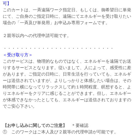
可】
このカートは、一斉遠隔ワーク指定日、もしくは、御希望日に単発
にて、ご自身のご指定日時に、遠隔にてエネルギーを受け取りたい
場合の「一斉及び単発用」お申込み専用フォームです。
２親等以内への代理申請可能です。
・・・・・・・・・・・・・・・・・・・・・・・・・・
＜受け取り方＞
このサービスは、物理的なものではなく、エネルギーを遠隔でお送
りするサービスとなります。従いまして、人によって、感受性に差
があります。ご指定の日時に、日常生活を行っていても、エネルギ
ーは送信されていますが、よりしっかりと体感したい場合は、その
時間帯に横になってリラックスして約１時間程度、瞑想すると、よ
りエネルギーをクリアに感じることができます。但し、エネルギー
が体感できなかったとしても、エネルギーは送信されておりますの
でご安心下さい。
【お申し込みに関してのご注意】
＊要確認
① このワークはご本人及び２親等の代理申請が可能です。