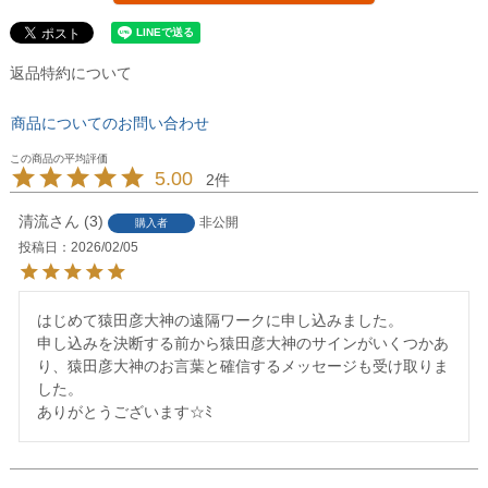
返品特約について
商品についてのお問い合わせ
5.00
2
清流
3
非公開
購入者
投稿日
2026/02/05
はじめて猿田彦大神の遠隔ワークに申し込みました。

申し込みを決断する前から猿田彦大神のサインがいくつかあ
り、猿田彦大神のお言葉と確信するメッセージも受け取りま
した。

ありがとうございます☆ﾐ