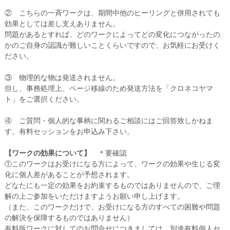
② こちらの一斉ワークは、期間中他のヒーリングと併用されても
効果としては差し支えありません。
問題があるとすれば、どのワークによってどの変化につながったの
かのご自身の認識が難しいことくらいですので、お気軽にお受けく
ださい。
③ 物理的な物は発送されません。
但し、事務処理上、ページ移線のため発送方法を「クロネコヤマ
ト」をご選択ください。
④ ご質問・個人的な事柄に関わるご相談にはご回答致しかねま
す。有料セッションをお申込み下さい。
【ワークの効果について】
＊要確認
①このワークはお受けになる方によって、ワークの効果や生じる変
化に個人差があることが予想されます。
どなたにも一定の効果をお約束するものではありませんので、ご理
解の上ご参加をいただけますようお願い申し上げます。
（また、このワークだけで、お受けになる方のすべての困難や問題
の解決を保障するものではありません）
有料版ワークに対してのお問合せにつきましては、別途有料個人セ