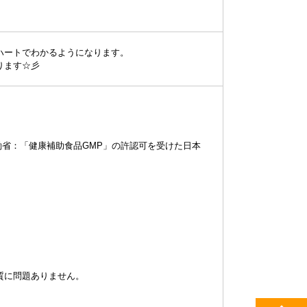
ハートでわかるようになります。
ります☆彡
働省：「健康補助食品GMP」の許認可を受けた日本
。
質に問題ありません。