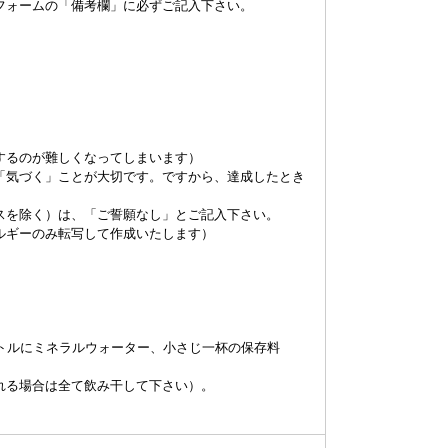
フォームの「備考欄」に必ずご記入下さい。
するのが難しくなってしまいます）
「気づく」ことが大切です。ですから、達成したとき
スを除く）は、「ご誓願なし」とご記入下さい。
ルギーのみ転写して作成いたします）
トルにミネラルウォーター、小さじ一杯の保存料
れる場合は全て飲み干して下さい）。