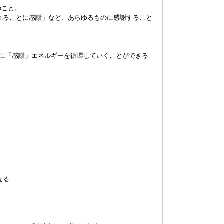
のこと。
れることに感謝」など、あらゆるものに感謝すること
共に「感謝」エネルギーを循環していくことができる
なる