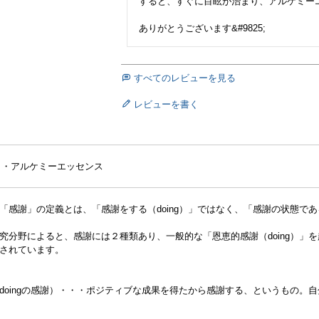
すると、すぐに目眩が治まり、アルケミー
ありがとうございます&#9825;
すべてのレビューを見る
レビューを書く
de〉・アルケミーエッセンス
「感謝」の定義とは、「感謝をする（doing）」ではなく、「感謝の状態である
究分野によると、感謝には２種類あり、一般的な「恩恵的感謝（doing）」を
されています。
doingの感謝）・・・ポジティブな成果を得たから感謝する、というもの。