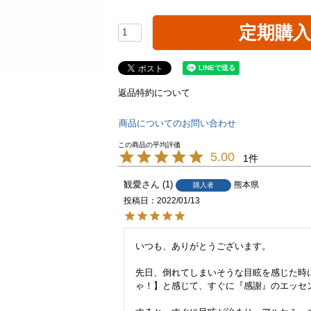
定期購
返品特約について
商品についてのお問い合わせ
5.00
1
観愛
1
熊本県
購入者
投稿日
2022/01/13
いつも、ありがとうございます。

先日、倒れてしまいそうな目眩を感じた時
ゃ！】と感じて、すぐに『感謝』のエッセン