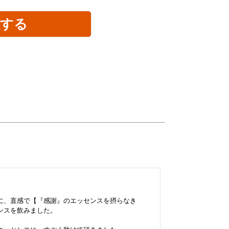
入する
に、直感で【『感謝』のエッセンスを摂らなき
スを飲みました。
