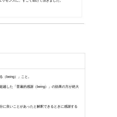
エッセンスに、すごく助けて頂きました。

（being）」こと。
超越した「普遍的感謝（being）」の効果の方が絶大
自分に良いことがあったと解釈できるときに感謝する