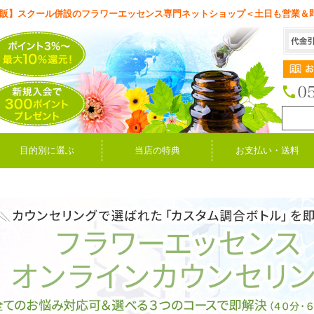
販】スクール併設のフラワーエッセンス専門ネットショップ＜土日も営業＆
目的別に選ぶ
当店の特典
お支払い・送料