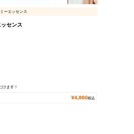
ルケミーエッセンス
ーエッセンス
だけます！
¥
4,860
税込