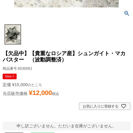
【欠品中】【貴重なロシア産】シュンガイト・マカ
バスター （波動調整済）
商品番号
6030061
New !!
定価
¥
15,000
のところ
¥
12,000
当店販売価格
税込
お気に入りに登録する
申し訳ございません。ただいま在庫がございません。