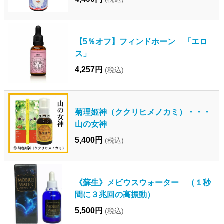
【5％オフ】フィンドホーン 「エロ
ス」
4,257円
(税込)
菊理姫神（ククリヒメノカミ）・・・
山の女神
5,400円
(税込)
《蘇生》メビウスウォーター （１秒
間に３兆回の高振動）
5,500円
(税込)