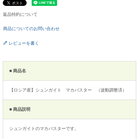
返品特約について
商品についてのお問い合わせ
レビューを書く
■ 商品名
【ロシア産】シュンガイト マカバスター （波動調整済）
■ 商品説明
シュンガイトのマカバスターです。