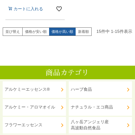
カートに入れる
15
件中
1
-
15
件表示
並び替え
価格が安い順
価格が高い順
新着順
アルケミーエッセンス®
ハーブ食品
アルケミー・アロマオイル
ナチュラル・エコ商品
八ヶ岳アンジェリ産
フラワーエッセンス
高波動自然食品