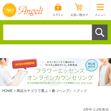
HOME
商品カテゴリで選ぶ
麻（ヘンプ）
グッズ
2
件中
1
-
2
件表示