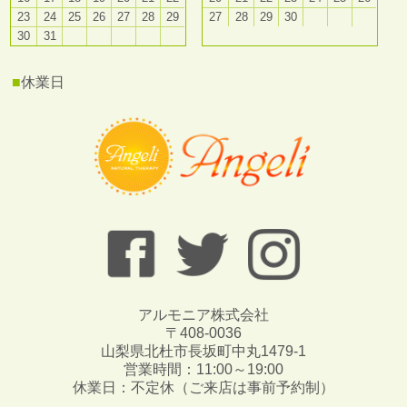
23
24
25
26
27
28
29
27
28
29
30
30
31
■
休業日
アルモニア株式会社
〒408-0036
山梨県北杜市長坂町中丸1479-1
営業時間：11:00～19:00
休業日：不定休（ご来店は事前予約制）