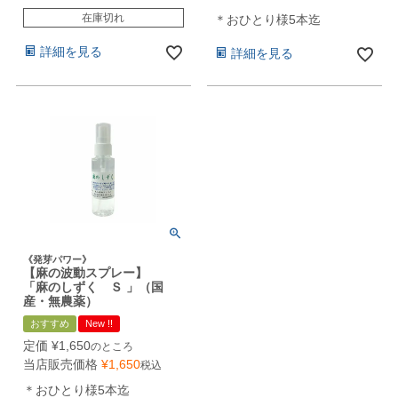
在庫切れ
＊おひとり様5本迄
詳細を見る
詳細を見る
《発芽パワー》
【麻の波動スプレー】
「麻のしずく Ｓ 」（国
産・無農薬）
おすすめ
New !!
定価
¥
1,650
のところ
当店販売価格
¥
1,650
税込
＊おひとり様5本迄