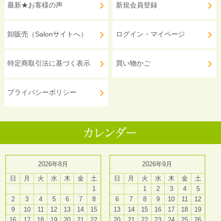
最新★お客様の声
新規会員登録
卸販売（Salonサイトへ）
ログイン・マイページ
特定商取引法に基づく表示
買い物かご
プライバシーポリシー
2026年8月
2026年9月
日
月
火
水
木
金
土
日
月
火
水
木
金
土
1
1
2
3
4
5
2
3
4
5
6
7
8
6
7
8
9
10
11
12
9
10
11
12
13
14
15
13
14
15
16
17
18
19
16
17
18
19
20
21
22
20
21
22
23
24
25
26