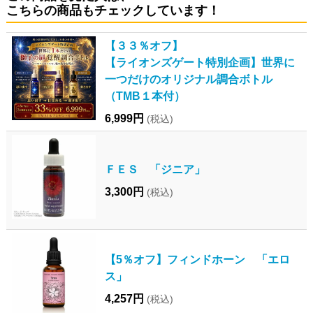
こちらの商品もチェックしています！
【３３％オフ】
【ライオンズゲート特別企画】世界に
一つだけのオリジナル調合ボトル
（TMB１本付）
6,999円
(税込)
ＦＥＳ 「ジニア」
3,300円
(税込)
【5％オフ】フィンドホーン 「エロ
ス」
4,257円
(税込)