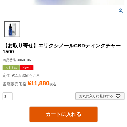
【お取り寄せ】エリクシノールCBDティンクチャー
1500
商品番号
3060106
おすすめ
New !!
定価
¥
11,880
のところ
¥
11,880
当店販売価格
税込
お気に入りに登録する
カートに入れる