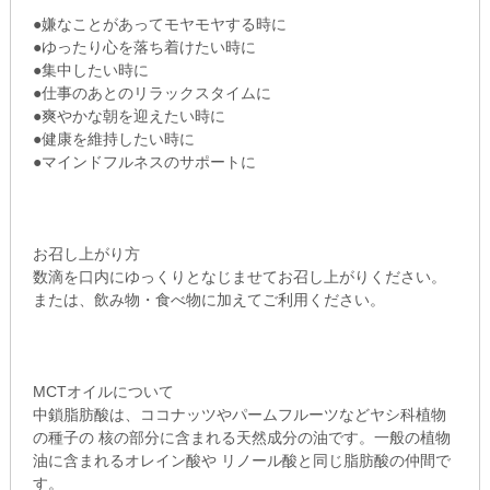
●嫌なことがあってモヤモヤする時に
●ゆったり心を落ち着けたい時に
●集中したい時に
●仕事のあとのリラックスタイムに
●爽やかな朝を迎えたい時に
●健康を維持したい時に
●マインドフルネスのサポートに
お召し上がり方
数滴を口内にゆっくりとなじませてお召し上がりください。
または、飲み物・食べ物に加えてご利用ください。
MCTオイルについて
中鎖脂肪酸は、ココナッツやパームフルーツなどヤシ科植物
の種子の 核の部分に含まれる天然成分の油です。一般の植物
油に含まれるオレイン酸や リノール酸と同じ脂肪酸の仲間で
す。