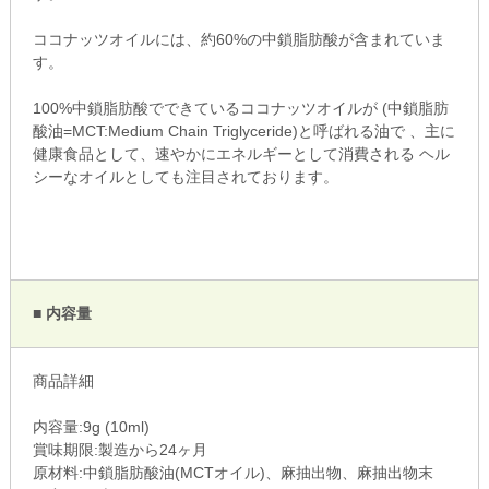
ココナッツオイルには、約60%の中鎖脂肪酸が含まれていま
す。
100%中鎖脂肪酸でできているココナッツオイルが (中鎖脂肪
酸油=MCT:Medium Chain Triglyceride)と呼ばれる油で 、主に
健康食品として、速やかにエネルギーとして消費される ヘル
シーなオイルとしても注目されております。
■ 内容量
商品詳細
内容量:9g (10ml)
賞味期限:製造から24ヶ月
原材料:中鎖脂肪酸油(MCTオイル)、麻抽出物、麻抽出物末