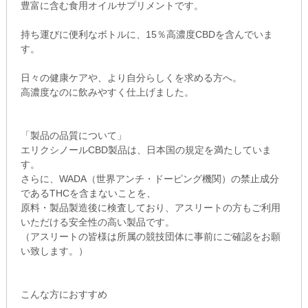
豊富に含む食用オイルサプリメントです。
持ち運びに便利なボトルに、15％高濃度CBDを含んでいま
す。
日々の健康ケアや、より自分らしくを求める方へ。
高濃度なのに飲みやすく仕上げました。
「製品の品質について」
エリクシノールCBD製品は、日本国の規定を満たしていま
す。
さらに、WADA（世界アンチ・ドーピング機関）の禁止成分
であるTHCを含まないことを、
原料・製品製造後に検査しており、アスリートの方もご利用
いただける安全性の高い製品です。
（アスリートの皆様は所属の競技団体に事前にご確認をお願
い致します。）
こんな方におすすめ