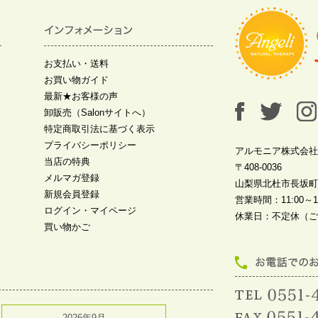
お支払い・送料
お買い物ガイド
最新★お客様の声
卸販売（Salonサイトへ）
特定商取引法に基づく表示
プライバシーポリシー
アルモニア株式会社
当店の特典
〒408-0036
メルマガ登録
山梨県北杜市長坂町中
新規会員登録
営業時間：11:00～19
ログイン・マイページ
休業日：不定休（ご
買い物かご
2026年9月