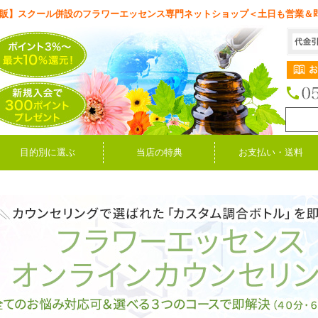
販】スクール併設のフラワーエッセンス専門ネットショップ＜土日も営業＆
目的別に選ぶ
当店の特典
お支払い・送料