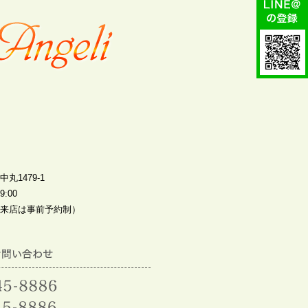
丸1479-1
:00
来店は事前予約制）