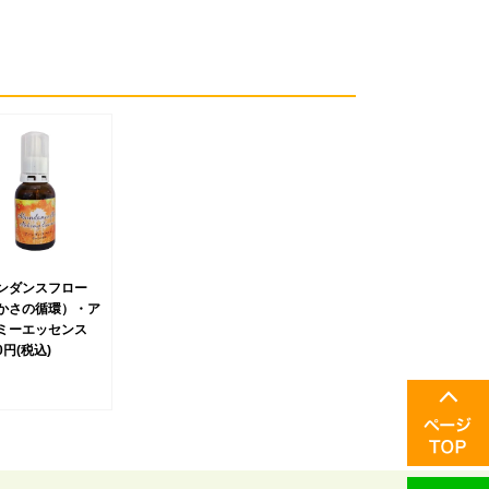
ンダンスフロー
かさの循環）・ア
ミーエッセンス
00円
(税込)