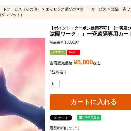
ートサービス（その他）
エッセンス選びのサポートサービス
遠隔一斉ワ
（クレジット）
【ポイント・クーポン使用不可】《一斉及
遠隔ワーク」」一斉遠隔専用カー
商品番号
1000137
おすすめ
New !!
¥
5,800
当店販売価格
税込
送料込
カートに入れる
返品特約について