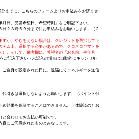
、
59分までに、こちらのフォームよりお申込みをお済ませ
年月日、受講希望日、希望時刻」をご明記下さい。
６日２３時５９分までにお申込みをお願いします。（２
ますが、やむをえない場合は、クレジットを選択して下
ステム上、選択する必要があるので、クロネコヤマトを
ん）。そして、備考欄に、希望者の「お名前、生年月
をご記入下さい（未記入の場合は自動的にキャンセル
、ご自身が設定された日に、遠隔にてエネルギーを送信
。代引きは選択しないようお願いします。（ポイント付
ため効果を保証することはできません。（体験談のとお
分と合わせてお支払い可能です。
の内容にご同意されたものとみなします。