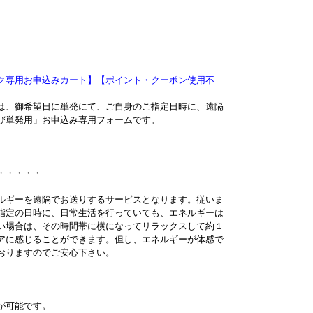
ク専用お申込みカート】【ポイント・クーポン使用不
は、御希望日に単発にて、ご自身のご指定日時に、遠隔
び単発用」お申込み専用フォームです。
・・・・・
ルギーを遠隔でお送りするサービスとなります。従いま
指定の日時に、日常生活を行っていても、エネルギーは
い場合は、その時間帯に横になってリラックスして約１
アに感じることができます。但し、エネルギーが体感で
おりますのでご安心下さい。
が可能です。