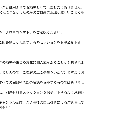
ングと併用されても効果としては差し支えありません。
変化につながったのかのご自身の認識が難しいことくら
を「クロネコヤマト」をご選択ください。
ご回答致しかねます。有料セッションをお申込み下さ
クの効果や生じる変化に個人差があることが予想されま
りませんので、ご理解の上ご参加をいただけますようお
すべての困難や問題の解決を保障するものではありませ
は、別途有料個人セッションをお受け下さるようお願い
キャンセル及び、ご入金後の自己都合によるご返金はで
替不可）