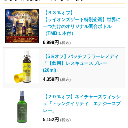
【３３％オフ】
【ライオンズゲート特別企画】世界に
一つだけのオリジナル調合ボトル
（TMB１本付）
6,999円
(税込)
【5％オフ】バッチフラワーレメディ
「【飲用】レスキュースプレー
(20ml)」
4,359円
(税込)
【２０％オフ】ネイチャーズウィッシ
ュ「トランクイリティ エナジースプ
レー」
5,152円
(税込)