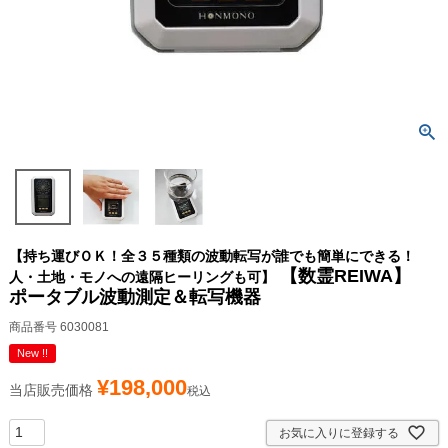
【持ち運びＯＫ！全３５種類の波動転写が誰でも簡単にできる！
【数霊REIWA】
人・土地・モノへの遠隔ヒーリングも可】
ポータブル波動測定＆転写機器
商品番号
6030081
New !!
¥
198,000
当店販売価格
税込
お気に入りに登録する