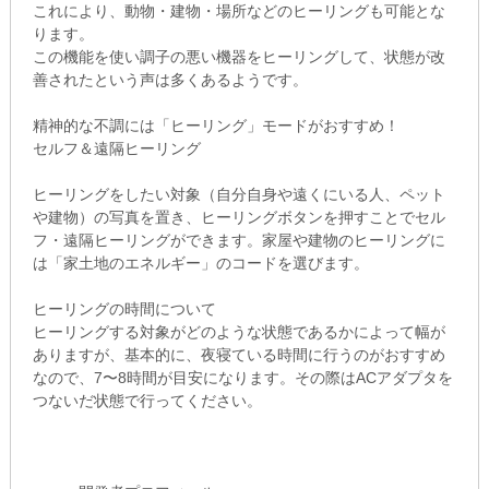
これにより、動物・建物・場所などのヒーリングも可能とな
ります。
この機能を使い調子の悪い機器をヒーリングして、状態が改
善されたという声は多くあるようです。
精神的な不調には「ヒーリング」モードがおすすめ！
セルフ＆遠隔ヒーリング
ヒーリングをしたい対象（自分自身や遠くにいる人、ペット
や建物）の写真を置き、ヒーリングボタンを押すことでセル
フ・遠隔ヒーリングができます。家屋や建物のヒーリングに
は「家土地のエネルギー」のコードを選びます。
ヒーリングの時間について
ヒーリングする対象がどのような状態であるかによって幅が
ありますが、基本的に、夜寝ている時間に行うのがおすすめ
なので、7〜8時間が目安になります。その際はACアダプタを
つないだ状態で行ってください。