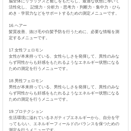
脳全体にリラックスと癒しをもたらし、最適な状態に導いて
活性化し、 記憶力・分析力・思考力・判断力・集中力・ひら
めき・学習力などをサポートするための測定メニューです。
16.ヘアー
髪質改善、抜け毛や白髪予防を行うために、必要な情報を測
定するメニューです。
17.女性フェロモン
女性が本来持っている、女性らしさを発揮して、異性のみな
らず同性からも好感をもたれるようなエネルギー状態になる
ための測定を行うメニューです。
18.男性フェロモン
男性が本来持っている、男性らしさを発揮して、異性のみな
らず同性からも好感をもたれるようなエネルギー状態になる
ための測定を行うメニューです。
19.プロテクション
生活環境に溢れているネガティブエネルギーから、自分を守
ってもらい、エネルギーフィールドのバランスを保つための
測定を行うメニューです。