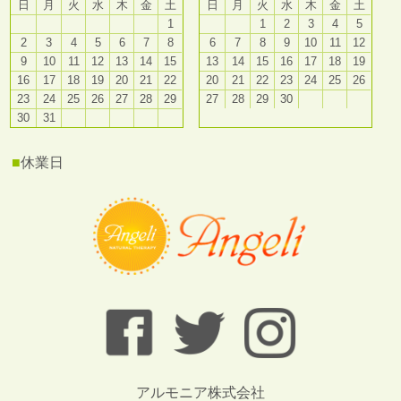
日
月
火
水
木
金
土
日
月
火
水
木
金
土
1
1
2
3
4
5
2
3
4
5
6
7
8
6
7
8
9
10
11
12
9
10
11
12
13
14
15
13
14
15
16
17
18
19
16
17
18
19
20
21
22
20
21
22
23
24
25
26
23
24
25
26
27
28
29
27
28
29
30
30
31
■
休業日
アルモニア株式会社