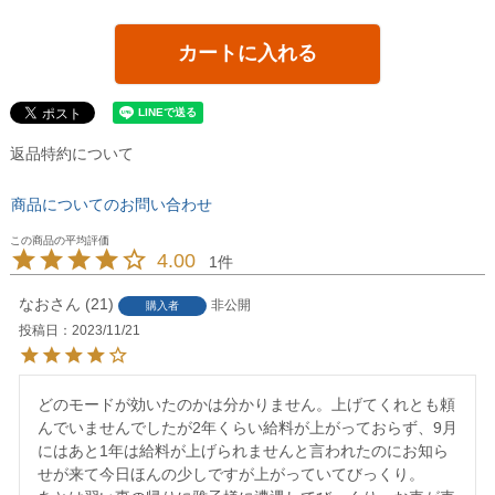
カートに入れる
返品特約について
商品についてのお問い合わせ
4.00
1
なお
21
非公開
購入者
投稿日
2023/11/21
どのモードが効いたのかは分かりません。上げてくれとも頼
んでいませんでしたが2年くらい給料が上がっておらず、9月
にはあと1年は給料が上げられませんと言われたのにお知ら
せが来て今日ほんの少しですが上がっていてびっくり。
