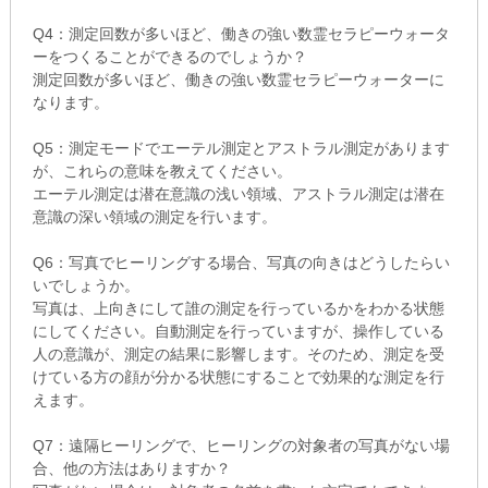
Q4：測定回数が多いほど、働きの強い数霊セラピーウォータ
ーをつくることができるのでしょうか？
測定回数が多いほど、働きの強い数霊セラピーウォーターに
なります。
Q5：測定モードでエーテル測定とアストラル測定があります
が、これらの意味を教えてください。
エーテル測定は潜在意識の浅い領域、アストラル測定は潜在
意識の深い領域の測定を行います。
Q6：写真でヒーリングする場合、写真の向きはどうしたらい
いでしょうか。
写真は、上向きにして誰の測定を行っているかをわかる状態
にしてください。自動測定を行っていますが、操作している
人の意識が、測定の結果に影響します。そのため、測定を受
けている方の顔が分かる状態にすることで効果的な測定を行
えます。
Q7：遠隔ヒーリングで、ヒーリングの対象者の写真がない場
合、他の方法はありますか？