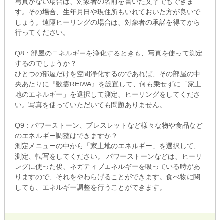
写真がない場合は、対象者の名前を書いた文字でもできま
す。その場合、生年月日や現住所もいれておいた方が良いで
しょう。遠隔ヒーリングの場合は、対象者の承諾を得てから
行ってください。
Q8：部屋のエネルギーを浄化するときも、写真を使って測定
するのでしょうか？
ひとつの部屋だけを空間浄化するのであれば、その部屋の中
央あたりに『数霊REIWA』を設置して、何も乗せずに「家土
地のエネルギー」を選択して測定、ヒーリングをしてくださ
い。写真を使っていただいても問題ありません。
Q9：パワーストーン、ブレスレットなど様々な物や食品など
のエネルギー調整はできますか？
測定メニューの中から「家土地のエネルギー」を選択して、
測定、転写をしてください。 パワーストーンなどは、ヒーリ
ングに使った後、ネガティブエネルギーを吸っている時があ
りますので、それをやわらげることができます。食べ物に関
しても、エネルギー調整を行うことができます。