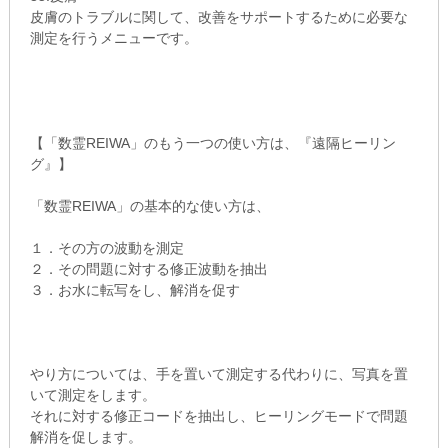
皮膚のトラブルに関して、改善をサポートするために必要な
測定を行うメニューです。
【「数霊REIWA」のもう一つの使い方は、『遠隔ヒーリン
グ』】
「数霊REIWA」の基本的な使い方は、
１．その方の波動を測定
２．その問題に対する修正波動を抽出
３．お水に転写をし、解消を促す
やり方については、手を置いて測定する代わりに、写真を置
いて測定をします。
それに対する修正コードを抽出し、ヒーリングモードで問題
解消を促します。