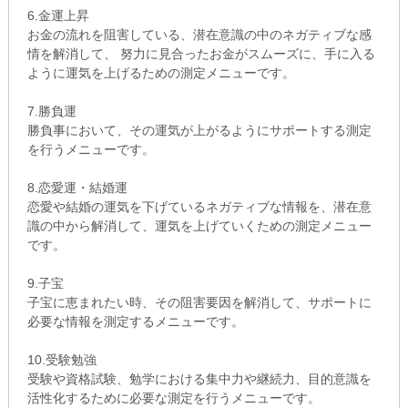
6.金運上昇
お金の流れを阻害している、潜在意識の中のネガティブな感
情を解消して、 努力に見合ったお金がスムーズに、手に入る
ように運気を上げるための測定メニューです。
7.勝負運
勝負事において、その運気が上がるようにサポートする測定
を行うメニューです。
8.恋愛運・結婚運
恋愛や結婚の運気を下げているネガティブな情報を、潜在意
識の中から解消して、運気を上げていくための測定メニュー
です。
9.子宝
子宝に恵まれたい時、その阻害要因を解消して、サポートに
必要な情報を測定するメニューです。
10.受験勉強
受験や資格試験、勉学における集中力や継続力、目的意識を
活性化するために必要な測定を行うメニューです。