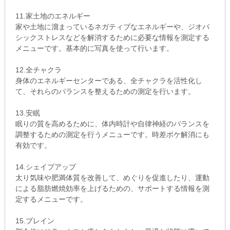
11.家土地のエネルギー
家や土地に溜まっているネガティブなエネルギーや、ジオパ
シックストレスなどを解消するために必要な情報を測定する
メニューです。基本的に写真を使って行います。
12.全チャクラ
身体のエネルギーセンターである、全チャクラを活性化し
て、それらのバランスを整えるための測定を行います。
13.安眠
眠りの質を高めるために、体内時計や自律神経のバランスを
調整するための測定を行うメニューです。時差ボケ解消にも
有効です。
14.シェイプアップ
太り気味や肥満体質を改善して、めぐりを促進したり、運動
による脂肪燃焼効率を上げるための、サポートする情報を測
定するメニューです。
15.ブレイン