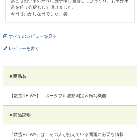
あとは習い事の帰りに雅子様に遭遇してびっくり。お車が車
道を通り会釈もして頂けました。

今日はおかしな日でした。笑
すべてのレビューを見る
レビューを書く
■ 商品名
【数霊REIWA】 ポータブル波動測定＆転写機器
■ 商品説明
『数霊REIWA』は、その人が抱えている問題に必要な情報