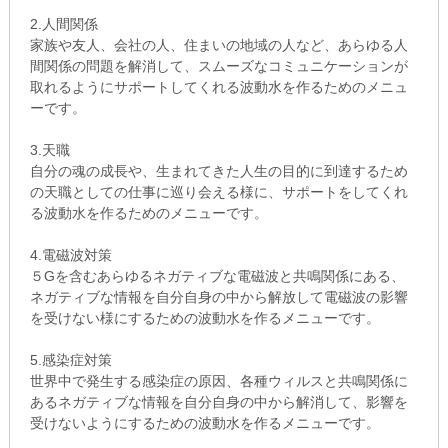
2.人間関係
家族や友人、会社の人、住まいの地域の人など、あらゆる人
間関係の問題を解消して、スムーズなコミュニケーションが
取れるようにサポートしてくれる波動水を作るためのメニュ
ーです。
3.天職
自分の魂の成長や、生まれてきた人生の目的に到達するため
の天職としての仕事に巡り会える様に、サポートをしてくれ
る波動水を作るためのメニューです。
4.電磁波対策
５Gを含むあらゆるネガティブな電磁波と共鳴関係にある、
ネガティブな情報を自分自身の中から解放して電磁波の影響
を受けない様にするための波動水を作るメニューです。
5.感染症対策
世界中で発生する感染症の原因、各種ウィルスと共鳴関係に
あるネガティブな情報を自分自身の中から解消して、影響を
受けないようにするための波動水を作るメニューです。