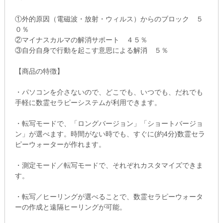
①外的原因（電磁波・放射・ウィルス）からのブロック ５
０％
②マイナスカルマの解消サポート ４５％
③自分自身で行動を起こす意思による解消 ５％
【商品の特徴】
・パソコンを介さないので、どこでも、いつでも、だれでも
手軽に数霊セラピーシステムが利用できます。
・転写モードで、「ロングバージョン」「ショートバージョ
ン」が選べます。時間がない時でも、すぐに(約4分)数霊セラ
ピーウォーターが作れます。
・測定モード／転写モードで、それぞれカスタマイズできま
す。
・転写／ヒーリングが選べることで、数霊セラピーウォータ
ーの作成と遠隔ヒーリングが可能。