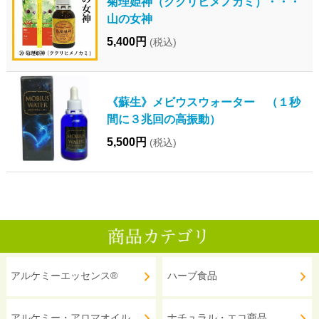
菊理姫神（ククリヒメノカミ）・・・
山の女神
5,400円
(税込)
《蘇生》メビウスウォーター （１秒
間に３兆回の高振動）
5,500円
(税込)
アルケミーエッセンス®
ハーブ食品
アルケミー・アロマオイル
ナチュラル・エコ商品