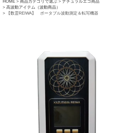
HOME
商品カテゴリで選ぶ
ナチュラルエコ商品
高波動アイテム（波動商品）
【数霊REIWA】 ポータブル波動測定＆転写機器