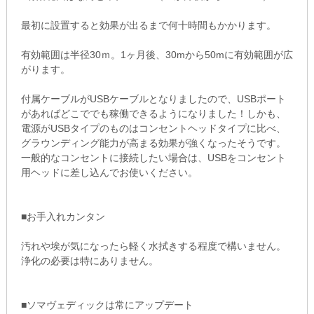
最初に設置すると効果が出るまで何十時間もかかります。
有効範囲は半径30ｍ。1ヶ月後、30mから50mに有効範囲が広
がります。
付属ケーブルがUSBケーブルとなりましたので、USBポート
があればどこででも稼働できるようになりました！しかも、
電源がUSBタイプのものはコンセントヘッドタイプに比べ、
グラウンディング能力が高まる効果が強くなったそうです。
一般的なコンセントに接続したい場合は、USBをコンセント
用ヘッドに差し込んでお使いください。
■お手入れカンタン
汚れや埃が気になったら軽く水拭きする程度で構いません。
浄化の必要は特にありません。
■ソマヴェディックは常にアップデート