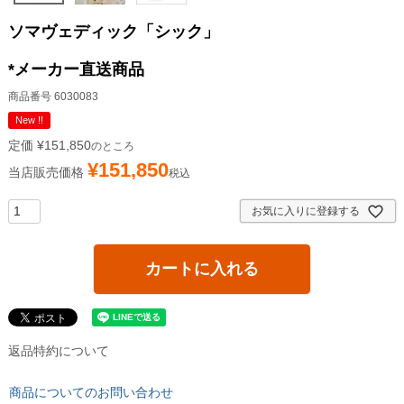
ソマヴェディック「シック」
*メーカー直送商品
商品番号
6030083
New !!
定価
¥
151,850
のところ
¥
151,850
当店販売価格
税込
お気に入りに登録する
カートに入れる
返品特約について
商品についてのお問い合わせ