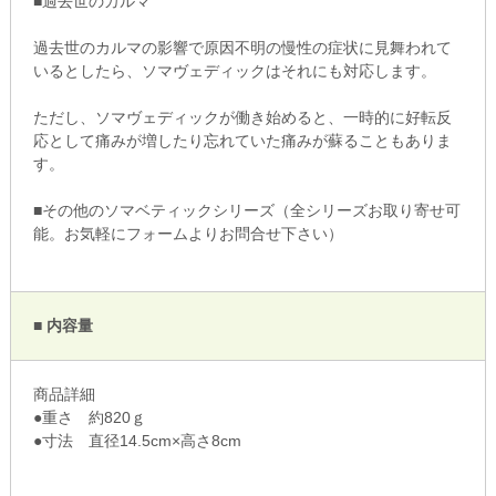
■過去世のカルマ
過去世のカルマの影響で原因不明の慢性の症状に見舞われて
いるとしたら、ソマヴェディックはそれにも対応します。
ただし、ソマヴェディックが働き始めると、一時的に好転反
応として痛みが増したり忘れていた痛みが蘇ることもありま
す。
■その他のソマベティックシリーズ（全シリーズお取り寄せ可
能。お気軽にフォームよりお問合せ下さい）
■ 内容量
商品詳細
●重さ 約820ｇ
●寸法 直径14.5cm×高さ8cm