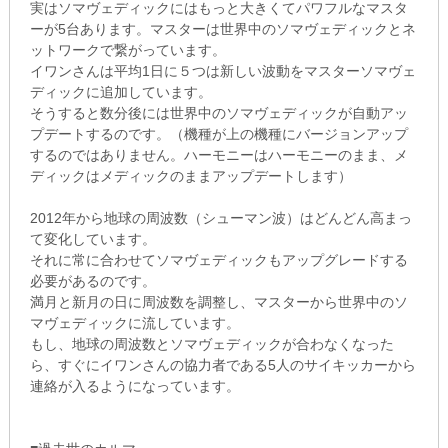
実はソマヴェディックにはもっと大きくてパワフルなマスタ
ーが5台あります。マスターは世界中のソマヴェディックとネ
ットワークで繋がっています。
イワンさんは平均1日に５つは新しい波動をマスターソマヴェ
ディックに追加しています。
そうすると数分後には世界中のソマヴェディックが自動アッ
プデートするのです。（機種が上の機種にバージョンアップ
するのではありません。ハーモニーはハーモニーのまま、メ
ディックはメディックのままアップデートします）
2012年から地球の周波数（シューマン波）はどんどん高まっ
て変化しています。
それに常に合わせてソマヴェディックもアップグレードする
必要があるのです。
満月と新月の日に周波数を調整し、マスターから世界中のソ
マヴェディックに流しています。
もし、地球の周波数とソマヴェディックが合わなくなった
ら、すぐにイワンさんの協力者である5人のサイキッカーから
連絡が入るようになっています。