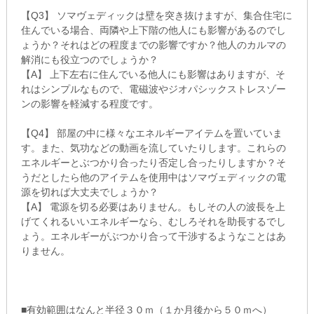
【Q3】 ソマヴェディックは壁を突き抜けますが、集合住宅に
住んでいる場合、両隣や上下階の他人にも影響があるのでし
ょうか？それはどの程度までの影響ですか？他人のカルマの
解消にも役立つのでしょうか？
【A】 上下左右に住んでいる他人にも影響はありますが、そ
れはシンプルなもので、電磁波やジオパシックストレスゾー
ンの影響を軽減する程度です。
【Q4】 部屋の中に様々なエネルギーアイテムを置いていま
す。また、気功などの動画を流していたりします。これらの
エネルギーとぶつかり合ったり否定し合ったりしますか？そ
うだとしたら他のアイテムを使用中はソマヴェディックの電
源を切れば大丈夫でしょうか？
【A】 電源を切る必要はありません。もしその人の波長を上
げてくれるいいエネルギーなら、むしろそれを助長するでし
ょう。エネルギーがぶつかり合って干渉するようなことはあ
りません。
■有効範囲はなんと半径３０ｍ（１か月後から５０ｍへ）