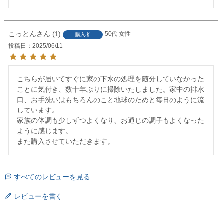
こっとん
1
50代
女性
購入者
投稿日
2025/06/11
こちらが届いてすぐに家の下水の処理を随分していなかった
ことに気付き、数十年ぶりに掃除いたしました。家中の排水
口、お手洗いはもちろんのこと地球のためと毎日のように流
しています。

家族の体調も少しずつよくなり、お通じの調子もよくなった
ように感じます。

また購入させていただきます。
すべてのレビューを見る
レビューを書く