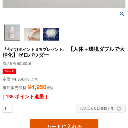
【人体＋環境ダブルで大
『今だけポイント３％プレゼント』
浄化】ゼロパウダー
商品番号
6010016
New !!
定価
¥
4,950
のところ
¥
4,950
当店販売価格
税込
[
135
ポイント進呈 ]
お気に入りに登録する
カートに入れる