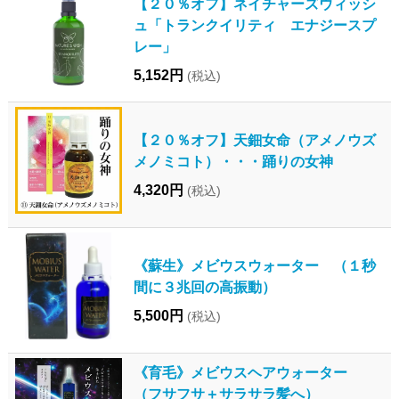
【２０％オフ】ネイチャーズウィッシ
ュ「トランクイリティ エナジースプ
レー」
5,152円
(税込)
【２０％オフ】天鈿女命（アメノウズ
メノミコト）・・・踊りの女神
4,320円
(税込)
《蘇生》メビウスウォーター （１秒
間に３兆回の高振動）
5,500円
(税込)
《育毛》メビウスヘアウォーター
（フサフサ＋サラサラ髪へ）