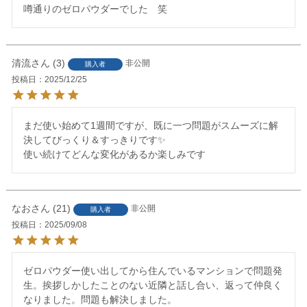
清流
3
非公開
購入者
投稿日
2025/12/25
まだ使い始めて1週間ですが、既に一つ問題がスムーズに解
決してびっくり＆すっきりです✨

使い続けてどんな変化があるか楽しみです
なお
21
非公開
購入者
投稿日
2025/09/08
ゼロパウダー使い出してから住んでいるマンションで問題発
生。挨拶しかしたことのない近隣と話し合い、返って仲良く
なりました。問題も解決しました。