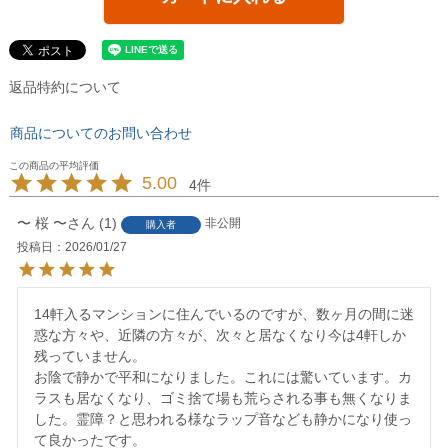
返品特約について
商品についてのお問い合わせ
5.00
4
〜 桜 〜
1
非公開
購入者
投稿日
2026/01/27
14軒入るマンションに住んでいるのですが、数ヶ月の間に迷
惑な方々や、近隣の方々が、次々と居なくなり今は4軒しか
残っていません。

お陰で静かで平和になりました。これには驚いています。カ
ラスも居なくなり、ゴミ捨て場も荒らされる事も無くなりま
した。霊障？と思われる様なラップ音なども静かになり使っ
て良かったです。
