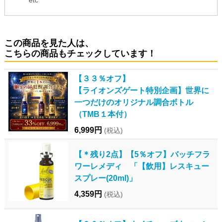
この商品を見た人は、
こちらの商品もチェックしています！
【３３％オフ】
【ライオンズゲート特別企画】世界に
一つだけのオリジナル調合ボトル
（TMB１本付）
6,999円
(税込)
【＊残り2点】【5％オフ】バッチフラ
ワーレメディ 「【飲用】レスキュー
スプレー(20ml)」
4,359円
(税込)