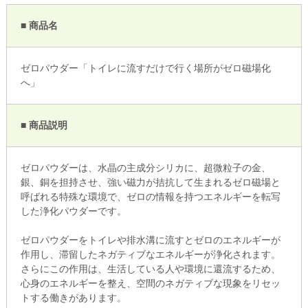
■ 商品名
ゼロパウダー「トイレに流すだけで行く場所がゼロ磁場化
へ」
■ 商品説明
ゼロパウダーは、水晶の主成分シリカに、超微粒子の金、
銀、銅を担持させ、強い磁力が拮抗して生まれるゼロ磁場と
呼ばれる特殊な環境で、ゼロの情報を持つエネルギーを転写
した浄化パウダーです。
ゼロパウダーをトイレや排水溝に流すとゼロのエネルギーが
作用し、滞留したネガティブなエネルギーが浄化されます。
さらにこの作用は、生活している人や環境に還流するため、
心身のエネルギーを整え、空間のネガティブな現象をリセッ
トする働きがあります。