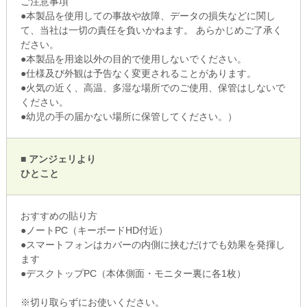
ご注意事項
●本製品を使用しての事故や故障、データの損失などに関し
て、当社は一切の責任を負いかねます。 あらかじめご了承く
ださい。
●本製品を用途以外の目的で使用しないでください。
●仕様及び外観は予告なく変更されることがあります。
●火気の近く、高温、多湿な場所でのご使用、保管はしないで
ください。
●幼児の手の届かない場所に保管してください。）
■ アンジェリより
ひとこと
おすすめの貼り方
●ノートPC（キーボードHD付近）
●スマートフォンはカバーの内側に挟むだけでも効果を発揮し
ます
●デスクトップPC（本体側面・モニター裏に各1枚）
※切り取らずにお使いください。