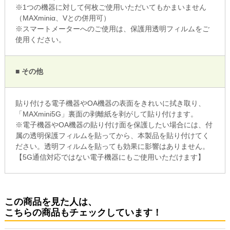
※1つの機器に対して何枚ご使用いただいてもかまいません
（MAXminiα、Vとの併用可）
※スマートメーターへのご使用は、保護用透明フィルムをご
使用ください。
■ その他
貼り付ける電子機器やOA機器の表面をきれいに拭き取り、
「MAXmini5G」裏面の剥離紙を剥がして貼り付けます。
※電子機器やOA機器の貼り付け面を保護したい場合には、付
属の透明保護フィルムを貼ってから、本製品を貼り付けてく
ださい。透明フィルムを貼っても効果に影響はありません。
【5G通信対応ではない電子機器にもご使用いただけます】
この商品を見た人は、
こちらの商品もチェックしています！