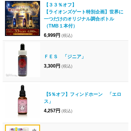
【３３％オフ】
【ライオンズゲート特別企画】世界に
一つだけのオリジナル調合ボトル
（TMB１本付）
6,999円
(税込)
ＦＥＳ 「ジニア」
3,300円
(税込)
【5％オフ】フィンドホーン 「エロ
ス」
4,257円
(税込)