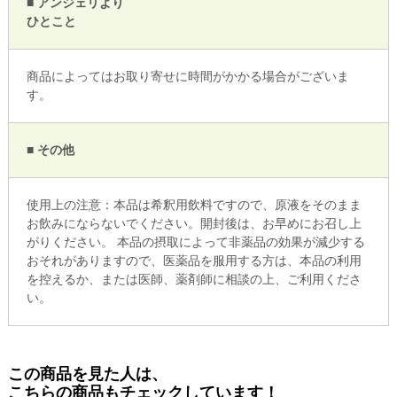
■ アンジェリより
ひとこと
商品によってはお取り寄せに時間がかかる場合がございま
す。
■ その他
使用上の注意：本品は希釈用飲料ですので、原液をそのまま
お飲みにならないでください。開封後は、お早めにお召し上
がりください。 本品の摂取によって非薬品の効果が減少する
おそれがありますので、医薬品を服用する方は、本品の利用
を控えるか、または医師、薬剤師に相談の上、ご利用くださ
い。
この商品を見た人は、
こちらの商品もチェックしています！