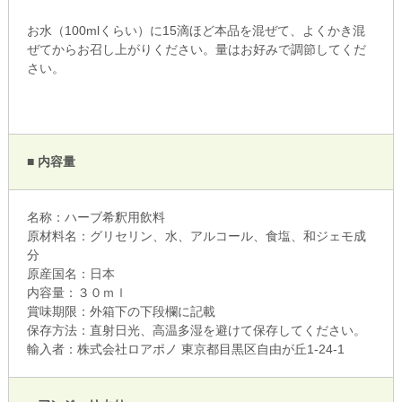
お水（100mlくらい）に15滴ほど本品を混ぜて、よくかき混
ぜてからお召し上がりください。量はお好みで調節してくだ
さい。
■ 内容量
名称：ハーブ希釈用飲料
原材料名：グリセリン、水、アルコール、食塩、和ジェモ成
分
原産国名：日本
内容量：３０ｍｌ
賞味期限：外箱下の下段欄に記載
保存方法：直射日光、高温多湿を避けて保存してください。
輸入者：株式会社ロアポノ 東京都目黒区自由が丘1-24-1