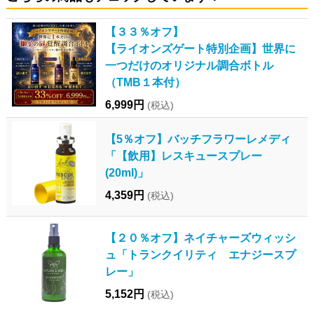
【３３％オフ】
【ライオンズゲート特別企画】世界に
一つだけのオリジナル調合ボトル
（TMB１本付）
6,999円
(税込)
【5％オフ】バッチフラワーレメディ
「【飲用】レスキュースプレー
(20ml)」
4,359円
(税込)
【２０％オフ】ネイチャーズウィッシ
ュ「トランクイリティ エナジースプ
レー」
5,152円
(税込)