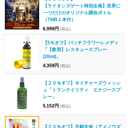
【ライオンズゲート特別企画】世界に
一つだけのオリジナル調合ボトル
（TMB１本付）
6,999円
(税込)
【5％オフ】バッチフラワーレメディ
「【飲用】レスキュースプレー
(20ml)」
4,359円
(税込)
【２０％オフ】ネイチャーズウィッシ
ュ「トランクイリティ エナジースプ
レー」
5,152円
(税込)
【２０％オフ】天鈿女命（アメノウズ