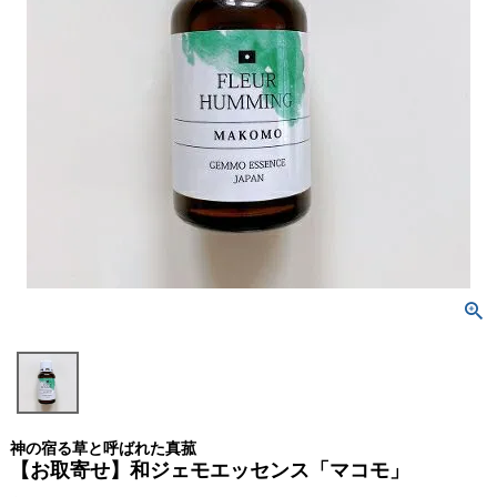
神の宿る草と呼ばれた真菰
【お取寄せ】和ジェモエッセンス「マコモ」