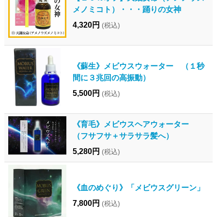
メノミコト）・・・踊りの女神
4,320円
(税込)
《蘇生》メビウスウォーター （１秒
間に３兆回の高振動）
5,500円
(税込)
《育毛》メビウスヘアウォーター
（フサフサ＋サラサラ髪へ）
5,280円
(税込)
《血のめぐり》「メビウスグリーン」
7,800円
(税込)