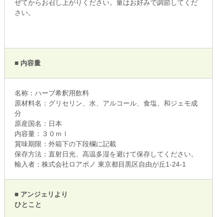
ぜてからお召し上がりください。量はお好みで調節してくだ
さい。
■ 内容量
名称：ハーブ希釈用飲料
原材料名：グリセリン、水、アルコール、食塩、和ジェモ成
分
原産国名：日本
内容量：３０ｍｌ
賞味期限：外箱下の下段欄に記載
保存方法：直射日光、高温多湿を避けて保存してください。
輸入者：株式会社ロアポノ 東京都目黒区自由が丘1-24-1
■ アンジェリより
ひとこと