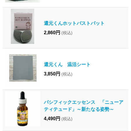
還元くんホットバストパット
2,860円
(税込)
還元くん 温活シート
3,850円
(税込)
パシフィックエッセンス 「ニューア
ティテュード」～新たなる姿勢～
4,490円
(税込)