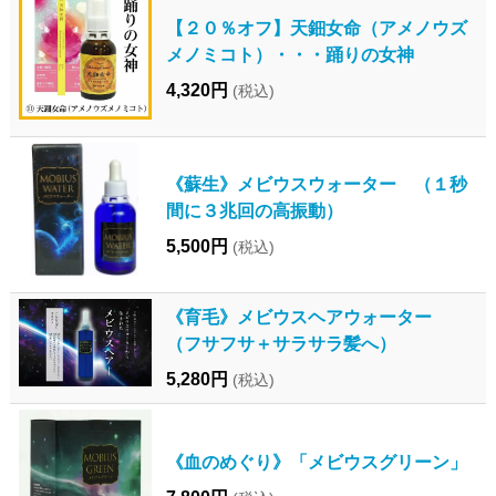
【２０％オフ】天鈿女命（アメノウズ
メノミコト）・・・踊りの女神
4,320円
(税込)
《蘇生》メビウスウォーター （１秒
間に３兆回の高振動）
5,500円
(税込)
《育毛》メビウスヘアウォーター
（フサフサ＋サラサラ髪へ）
5,280円
(税込)
《血のめぐり》「メビウスグリーン」