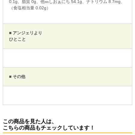
0.1g、脂質 0g、他㎜しおぁにち 54.1g、ナトリウム 8.7mg、
（食塩相当量 0.02g）
■ アンジェリより
ひとこと
■ その他
この商品を見た人は、
こちらの商品もチェックしています！