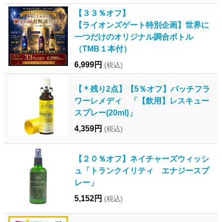
【３３％オフ】
【ライオンズゲート特別企画】世界に
一つだけのオリジナル調合ボトル
（TMB１本付）
6,999円
(税込)
【＊残り2点】【5％オフ】バッチフラ
ワーレメディ 「【飲用】レスキュー
スプレー(20ml)」
4,359円
(税込)
【２０％オフ】ネイチャーズウィッシ
ュ「トランクイリティ エナジースプ
レー」
5,152円
(税込)