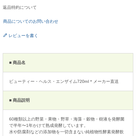
返品特約について
商品についてのお問い合わせ
レビューを書く
■ 商品名
ビューティー・ヘルス・エンザイム720ml＊メーカー直送
■ 商品説明
60種類以上の野菜・果物・野草・海藻・穀物・樹液を発酵菌
で半年〜1年かけて熟成発酵しています。
水や防腐剤などの添加物を一切含まない純植物性酵素発酵飲