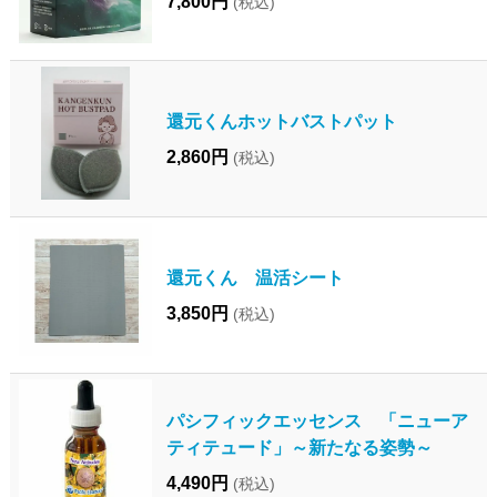
7,800円
(税込)
還元くんホットバストパット
2,860円
(税込)
還元くん 温活シート
3,850円
(税込)
パシフィックエッセンス 「ニューア
ティテュード」～新たなる姿勢～
4,490円
(税込)