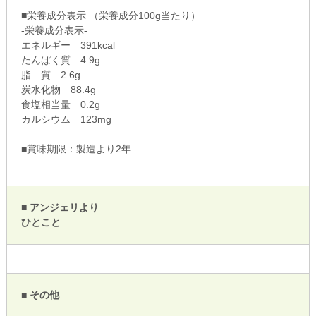
■栄養成分表示 （栄養成分100g当たり）
-栄養成分表示-
エネルギー 391kcal
たんぱく質 4.9g
脂 質 2.6g
炭水化物 88.4g
食塩相当量 0.2g
カルシウム 123mg
■賞味期限：製造より2年
■ アンジェリより
ひとこと
■ その他