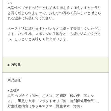
い。
水溶性ペプチドの特性として水や湯を多く加えますとサラリ
と薄く感じられますので、少しずつ薄めて美味しいと感じら
れる濃さに調整してください。
ペースト状に練りますとパンなどに塗って美味しくいただけ
ます。パン生地、スポンジの生地などにも練り込んでくださ
い。しっとりと美味しく仕上がります。
■ 内容量
商品詳細
■原材料
黒五ペプチド（黒米、黒大豆、黒胡麻、松の実、黒カシ
ス）、黒煎り玄米、フラクトオリゴ糖（特別保健用食品）、
野生植物抽出ミネラルマグマ（野生草木・海藻）