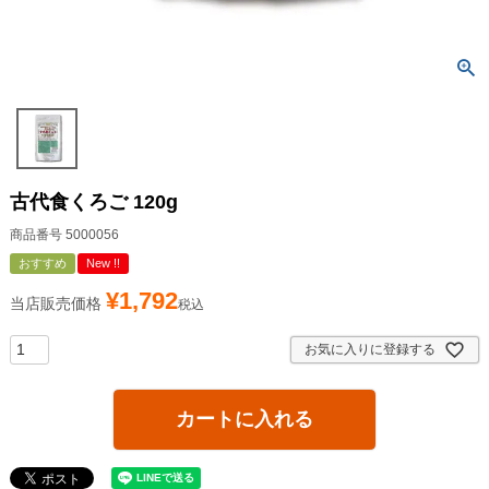
古代食くろご 120g
商品番号
5000056
おすすめ
New !!
¥
1,792
当店販売価格
税込
お気に入りに登録する
カートに入れる