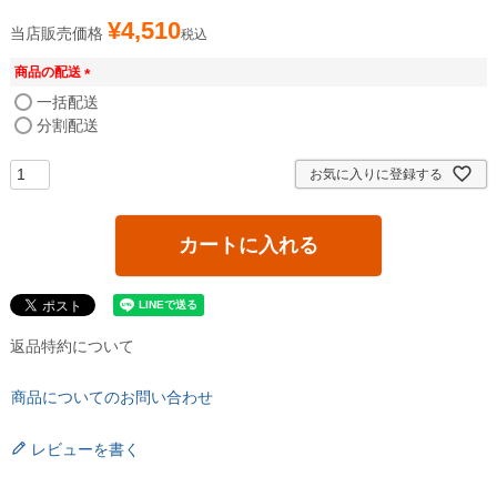
¥
4,510
当店販売価格
税込
商品の配送
(
一括配送
必
分割配送
須
)
お気に入りに登録する
カートに入れる
返品特約について
商品についてのお問い合わせ
レビューを書く