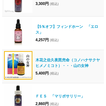
3,300円
(税込)
【5％オフ】フィンドホーン 「エロ
ス」
4,257円
(税込)
木花之佐久夜毘売命（コノハナサクヤ
ヒメノミコト）・・・山の女神
5,400円
(税込)
ＦＥＳ 「マリポサリリー」
2,860円
(税込)