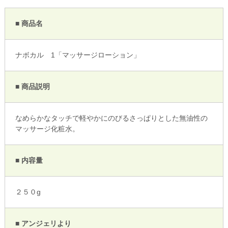
■ 商品名
ナボカル 1「マッサージローション」
■ 商品説明
なめらかなタッチで軽やかにのびるさっぱりとした無油性の
マッサージ化粧水。
■ 内容量
２５０g
■ アンジェリより