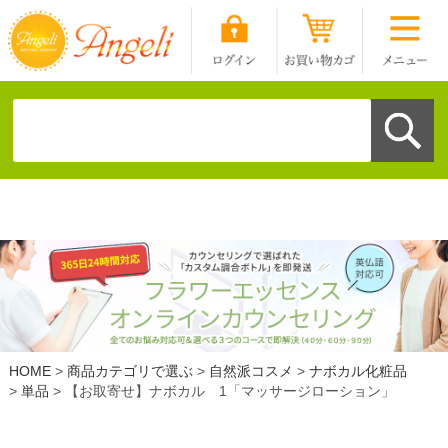
HOME
商品カテゴリで選ぶ
自然派コスメ
ナボカル化粧品
単品
【お取寄せ】ナボカル 1「マッサージローション」