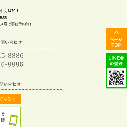
丸1479-1
:00
来店は事前予約制）