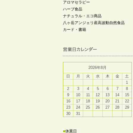
アロマセラピー
ハーブ食品
ナチュラル・エコ商品
八ヶ岳アンジェリ産高波動自然食品
カード・書籍
2026年8月
日
月
火
水
木
金
土
1
2
3
4
5
6
7
8
9
10
11
12
13
14
15
16
17
18
19
20
21
22
23
24
25
26
27
28
29
30
31
■
休業日