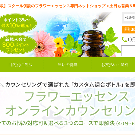
販】スクール併設のフラワーエッセンス専門ネットショップ＜土日も営業＆
目的別に選ぶ
当店の特典
お支払い・送料