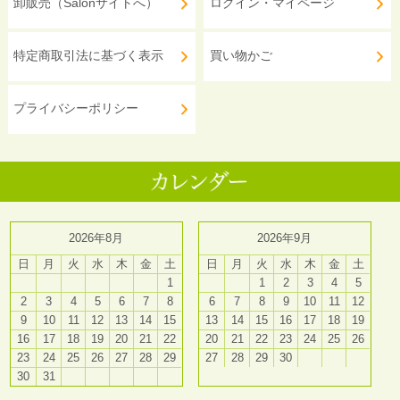
卸販売（Salonサイトへ）
ログイン・マイページ
特定商取引法に基づく表示
買い物かご
プライバシーポリシー
2026年8月
2026年9月
日
月
火
水
木
金
土
日
月
火
水
木
金
土
1
1
2
3
4
5
2
3
4
5
6
7
8
6
7
8
9
10
11
12
9
10
11
12
13
14
15
13
14
15
16
17
18
19
16
17
18
19
20
21
22
20
21
22
23
24
25
26
23
24
25
26
27
28
29
27
28
29
30
30
31