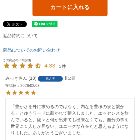
カートに入れる
返品特約について
商品についてのお問い合わせ
4.33
3
みっき
18
非公開
購入者
投稿日
2026/02/03
「豊かさを外に求めるのではなく、内なる豊穣の泉と繋が
る」とゆうワードに惹かれて購入しました。エッセンスを飲
んでいると、段々と何か出来ても出来なくても、自分の事を
世界に１人しか居ない、ユニークな存在だと思えるようにな
りました。ありがとうございました。