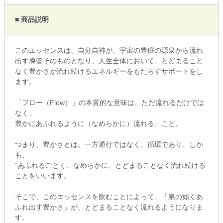
■ 商品説明
このエッセンスは、自分自神が、宇宙の豊穣の源泉から流れ
出す導管そのものとなり、人生全体において、とどまること
なく豊かさが流れ続けるエネルギーをもたらすサポートをし
ます。
「フロー（Flow）」の本質的な意味は、ただ流れるだけでは
なく、
豊かにあふれるように（なめらかに）流れる、こと。
つまり、豊かさとは、一方通行ではなく、循環であり、しか
も、
”あふれるごとく、なめらかに、とどまることなく流れ続ける
ことをいいます。
そこで、このエッセンスを飲むことによって、「泉の如くあ
ふれ出す豊かさ」が、とどまることなく流れるようになりま
す。