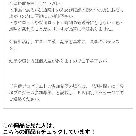
合は摂取を中止して下さい。
・服薬中あるいは通院中の方及び妊娠・授乳中の方はお召し
上がりの前に医師にご相談下さい。
・原料ロットや製造ロット、時間の経過等にともない、色・
風味が変わることがありますが品質に問題ありません。
◇食生活は、主食、主菜、副菜を基本に、食事のバランス
を。
効果や感じ方は個人差がありますのでご了承下さい。
【豊穣プログラム】ご参加希望の場合は、「通信欄」に「豊
穣プログラム参加希望」と記載し、ＦＢ個別メッセージにて
ご連絡ください。
この商品を見た人は、
こちらの商品もチェックしています！