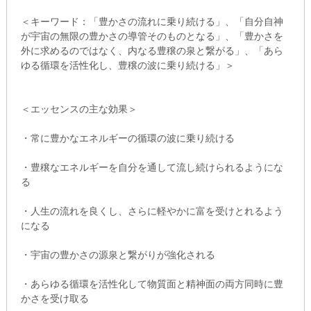
＜キーワード：「豊かさの流れに乗り続ける」、「自分自神
が宇宙の無限の豊かさの導管そのものとなる」、「豊かさを
外に求めるのではなく、内なる豊穣の泉と繋がる」、「あら
ゆる循環を活性化し、豊穣の波に乗り続ける」＞
＜エッセンスの主な効果＞
・常に豊かなエネルギーの循環の波に乗り続ける
・豊穣なエネルギーを自分を通して流し続けられるようにな
る
・人生の流れを良くし、さらに軽やかに富を受けとれるよう
になる
・宇宙の豊かさの源泉と繋がりが強化される
・あらゆる循環を活性化して物質面と精神面の両方同時に豊
かさを受け取る