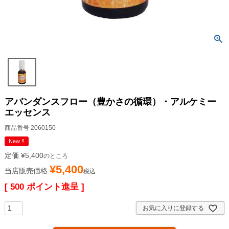
アバンダンスフロー（豊かさの循環）・アルケミー
エッセンス
商品番号
2060150
New !!
定価
¥
5,400
のところ
¥
5,400
当店販売価格
税込
[
500
ポイント進呈 ]
お気に入りに登録する