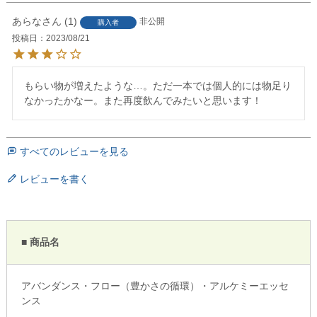
あらな
1
非公開
購入者
投稿日
2023/08/21
もらい物が増えたような…。ただ一本では個人的には物足り
なかったかなー。また再度飲んでみたいと思います！
すべてのレビューを見る
レビューを書く
■ 商品名
アバンダンス・フロー（豊かさの循環）・アルケミーエッセ
ンス