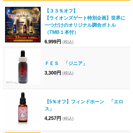
【３３％オフ】
【ライオンズゲート特別企画】世界に
一つだけのオリジナル調合ボトル
（TMB１本付）
6,999円
(税込)
ＦＥＳ 「ジニア」
3,300円
(税込)
【5％オフ】フィンドホーン 「エロ
ス」
4,257円
(税込)