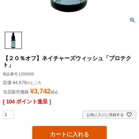
【２０％オフ】ネイチャーズウィッシュ「プロテク
ト」
商品番号
1200009
定価
¥
4,679
のところ
¥
3,742
当店販売価格
税込
[
104
ポイント進呈 ]
お気に入りに登録する
カートに入れる