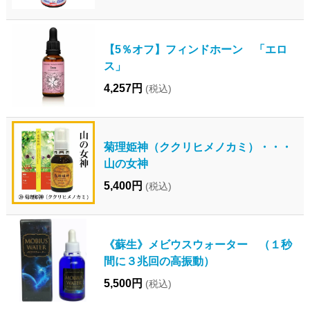
【5％オフ】フィンドホーン 「エロ
ス」
4,257円
(税込)
菊理姫神（ククリヒメノカミ）・・・
山の女神
5,400円
(税込)
《蘇生》メビウスウォーター （１秒
間に３兆回の高振動）
5,500円
(税込)