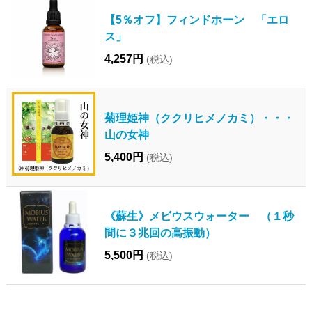
【5％オフ】フィンドホーン 「エロ
ス」
4,257円
(税込)
菊理姫神（ククリヒメノカミ）・・・
山の女神
5,400円
(税込)
《蘇生》メビウスウォーター （１秒
間に３兆回の高振動）
5,500円
(税込)