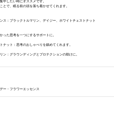
集中したい時にオススメです。
ことで、眠る前の頭を落ち着かせてくれます。
ンス：ブラックトルマリン、デイジー、ホワイトチェストナット
かった思考を一つにするサポートに。
トナット：思考のおしゃべりを鎮めてくれます。
リン：グラウンディングとプロテクションの助けに。
デー・フラワーエッセンス