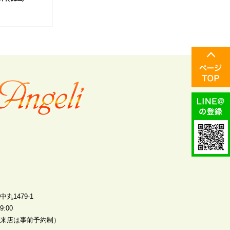
丸1479-1
:00
来店は事前予約制）