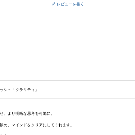
レビューを書く
ッシュ「クラリティ」
せ、より明晰な思考を可能に。
鎮め、マインドをクリアにしてくれます。