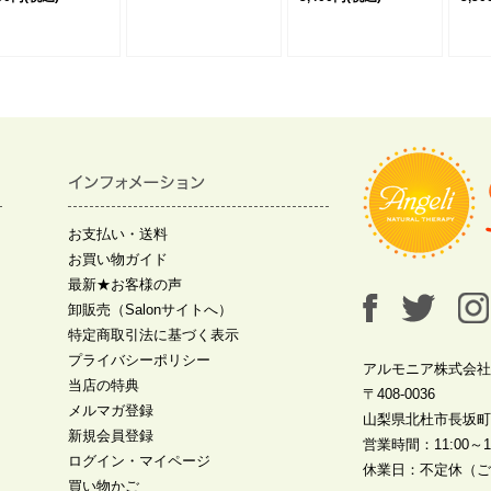
お支払い・送料
お買い物ガイド
最新★お客様の声
卸販売（Salonサイトへ）
特定商取引法に基づく表示
プライバシーポリシー
アルモニア株式会社
当店の特典
〒408-0036
メルマガ登録
山梨県北杜市長坂町中
新規会員登録
営業時間：11:00～19
ログイン・マイページ
休業日：不定休（ご
買い物かご