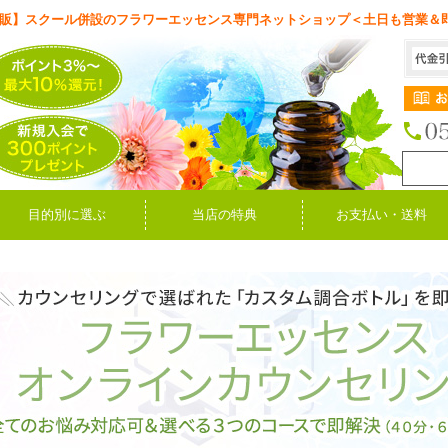
販】スクール併設のフラワーエッセンス専門ネットショップ＜土日も営業＆
目的別に選ぶ
当店の特典
お支払い・送料