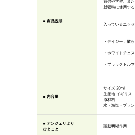
勉強や学習、また
就寝時に使用する
■ 商品説明
入っているエッセ
・デイジー：散ら
・ホワイトチェス
・ブラックトルマ
サイズ 20ml
生産地 イギリス
■ 内容量
原材料
水・海塩・ブラン
■ アンジェリより
頭脳明晰作用
ひとこと