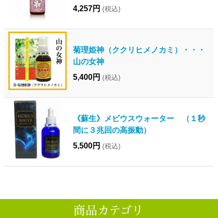
4,257円
(税込)
菊理姫神（ククリヒメノカミ）・・・
山の女神
5,400円
(税込)
《蘇生》メビウスウォーター （１秒
間に３兆回の高振動）
5,500円
(税込)