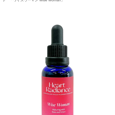
ド 「ワイズウーマン Wise Woman」