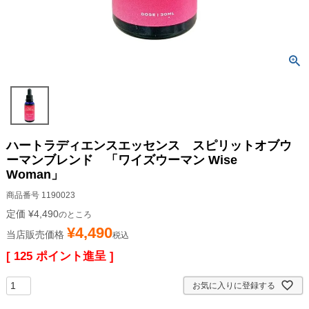
ハートラディエンスエッセンス スピリットオブウ
ーマンブレンド 「ワイズウーマン Wise
Woman」
商品番号
1190023
定価
¥
4,490
のところ
¥
4,490
当店販売価格
税込
[
125
ポイント進呈 ]
お気に入りに登録する