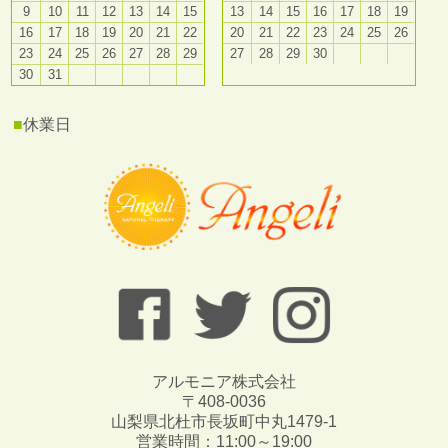
9
10
11
12
13
14
15
13
14
15
16
17
18
19
16
17
18
19
20
21
22
20
21
22
23
24
25
26
23
24
25
26
27
28
29
27
28
29
30
30
31
■
休業日
アルモニア株式会社
〒408-0036
山梨県北杜市長坂町中丸1479-1
営業時間：11:00～19:00