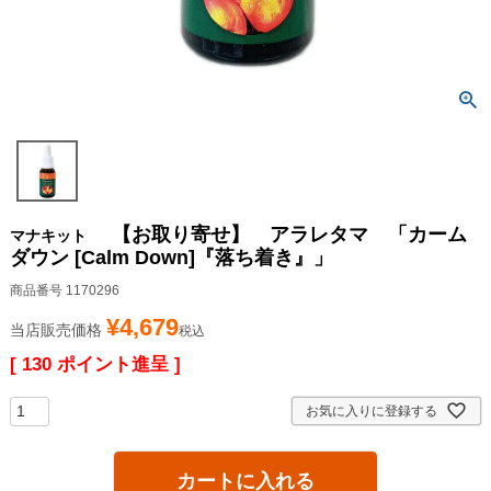
【お取り寄せ】 アラレタマ 「カーム
マナキット
ダウン [Calm Down]『落ち着き』」
商品番号
1170296
¥
4,679
当店販売価格
税込
[
130
ポイント進呈 ]
お気に入りに登録する
カートに入れる