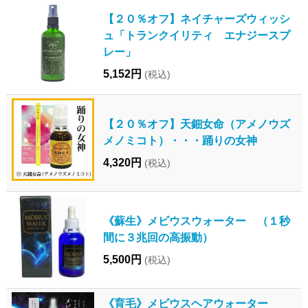
【２０％オフ】ネイチャーズウィッシ
ュ「トランクイリティ エナジースプ
レー」
5,152円
(税込)
【２０％オフ】天鈿女命（アメノウズ
メノミコト）・・・踊りの女神
4,320円
(税込)
《蘇生》メビウスウォーター （１秒
間に３兆回の高振動）
5,500円
(税込)
《育毛》メビウスヘアウォーター