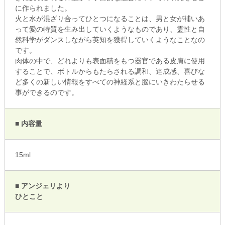
に作られました。
火と水が混ざり合ってひとつになることは、男と女が補いあ
って愛の特質を生み出していくようなものであり、霊性と自
然科学がダンスしながら英知を獲得していくようなことなの
です。
肉体の中で、どれよりも表面積をもつ器官である皮膚に使用
することで、ボトルからもたらされる調和、達成感、喜びな
ど多くの新しい情報をすべての神経系と脳にいきわたらせる
事ができるのです。
■ 内容量
15ml
■ アンジェリより
ひとこと