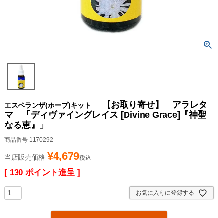
【お取り寄せ】 アラレタ
エスペランザ(ホープ)キット
マ 「ディヴァイングレイス [Divine Grace]『神聖
なる恵』」
商品番号
1170292
¥
4,679
当店販売価格
税込
[
130
ポイント進呈 ]
お気に入りに登録する