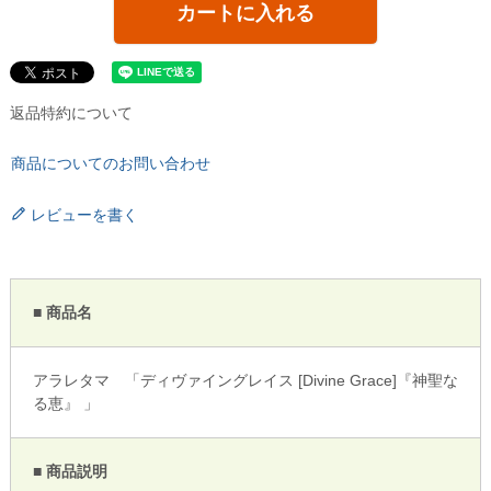
カートに入れる
返品特約について
商品についてのお問い合わせ
レビューを書く
■ 商品名
アラレタマ 「ディヴァイングレイス [Divine Grace]『神聖な
る恵』 」
■ 商品説明