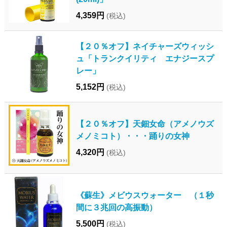
4,359円
(税込)
【２０％オフ】ネイチャーズウィッシ
ュ「トランクイリティ エナジースプ
レー」
5,152円
(税込)
【２０％オフ】天鈿女命（アメノウズ
メノミコト）・・・踊りの女神
4,320円
(税込)
《蘇生》メビウスウォーター （１秒
間に３兆回の高振動）
5,500円
(税込)