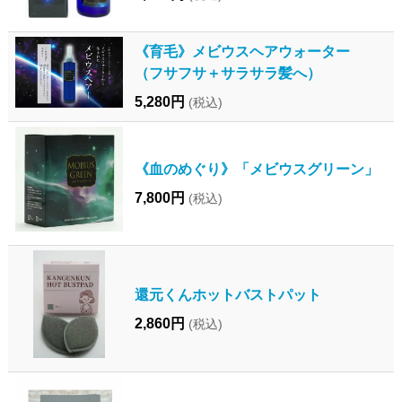
《育毛》メビウスヘアウォーター
（フサフサ＋サラサラ髪へ）
5,280円
(税込)
《血のめぐり》「メビウスグリーン」
7,800円
(税込)
還元くんホットバストパット
2,860円
(税込)