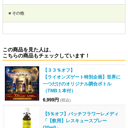
■ その他
この商品を見た人は、
こちらの商品もチェックしています！
【３３％オフ】
【ライオンズゲート特別企画】世界に
一つだけのオリジナル調合ボトル
（TMB１本付）
6,999円
(税込)
【5％オフ】バッチフラワーレメディ
「【飲用】レスキュースプレー
(20ml)」