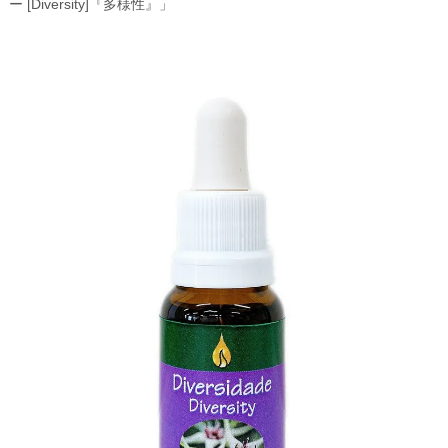
ー [Diversity]『多様性』」