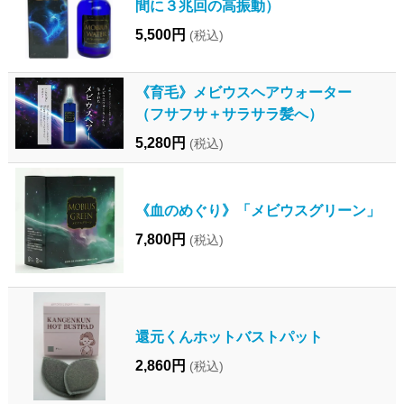
間に３兆回の高振動）
5,500円
(税込)
《育毛》メビウスヘアウォーター
（フサフサ＋サラサラ髪へ）
5,280円
(税込)
《血のめぐり》「メビウスグリーン」
7,800円
(税込)
還元くんホットバストパット
2,860円
(税込)