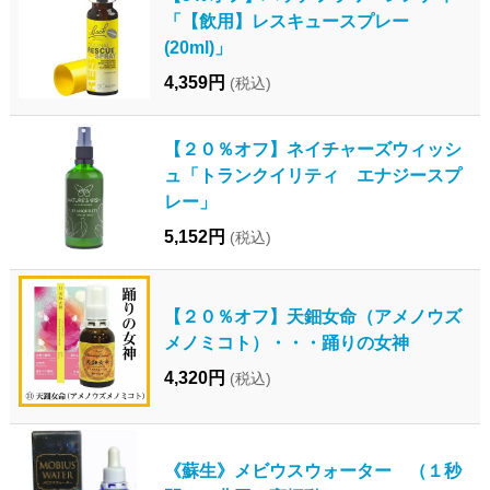
「【飲用】レスキュースプレー
(20ml)」
4,359円
(税込)
【２０％オフ】ネイチャーズウィッシ
ュ「トランクイリティ エナジースプ
レー」
5,152円
(税込)
【２０％オフ】天鈿女命（アメノウズ
メノミコト）・・・踊りの女神
4,320円
(税込)
《蘇生》メビウスウォーター （１秒