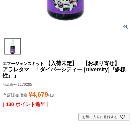
【入荷未定】 【お取り寄せ】
エマージェンスキット
アラレタマ 「ダイバーシティー [Diversity]『多様
性』」
商品番号
1170285
¥
4,679
当店販売価格
税込
[
130
ポイント進呈 ]
お気に入りに登録する