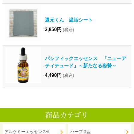
還元くん 温活シート
3,850円
(税込)
パシフィックエッセンス 「ニューア
ティテュード」～新たなる姿勢～
4,490円
(税込)
アルケミーエッセンス®
ハーブ食品