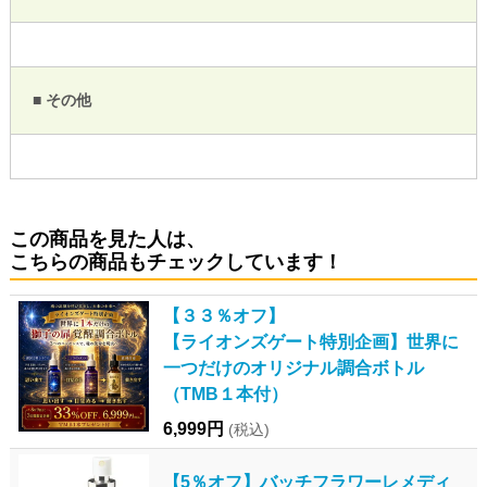
■ その他
この商品を見た人は、
こちらの商品もチェックしています！
【３３％オフ】
【ライオンズゲート特別企画】世界に
一つだけのオリジナル調合ボトル
（TMB１本付）
6,999円
(税込)
【5％オフ】バッチフラワーレメディ