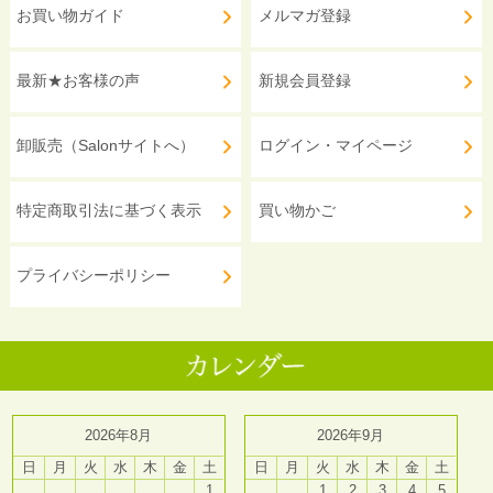
お買い物ガイド
メルマガ登録
最新★お客様の声
新規会員登録
卸販売（Salonサイトへ）
ログイン・マイページ
特定商取引法に基づく表示
買い物かご
プライバシーポリシー
2026年8月
2026年9月
日
月
火
水
木
金
土
日
月
火
水
木
金
土
1
1
2
3
4
5