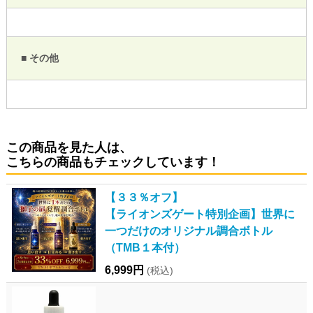
■ その他
この商品を見た人は、
こちらの商品もチェックしています！
【３３％オフ】
【ライオンズゲート特別企画】世界に
一つだけのオリジナル調合ボトル
（TMB１本付）
6,999円
(税込)