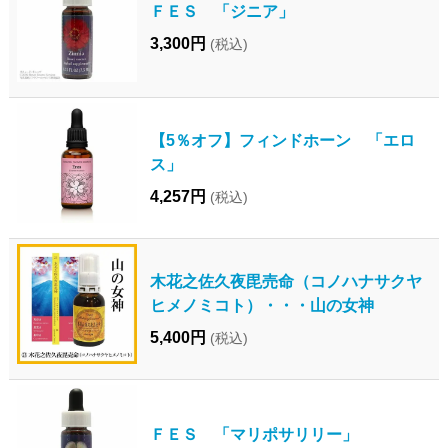
ＦＥＳ 「ジニア」
3,300円
(税込)
【5％オフ】フィンドホーン 「エロ
ス」
4,257円
(税込)
木花之佐久夜毘売命（コノハナサクヤ
ヒメノミコト）・・・山の女神
5,400円
(税込)
ＦＥＳ 「マリポサリリー」