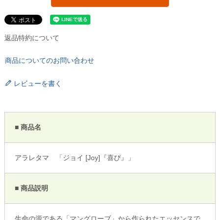
返品特約について
商品についてのお問い合わせ
レビューを書く
■ 商品名
アラレタマ 「ジョイ [Joy]『喜び』」
■ 商品説明
生命の源である「マングローブ」から作られたエッセンスで