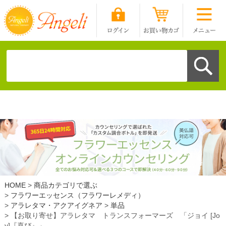
HOME
商品カテゴリで選ぶ
フラワーエッセンス（フラワーレメディ）
アラレタマ・アクアイグネア
単品
【お取り寄せ】アラレタマ トランスフォーマーズ 「ジョイ [Jo
y]『喜び』」