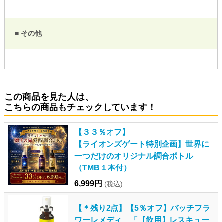
■ その他
この商品を見た人は、
こちらの商品もチェックしています！
【３３％オフ】
【ライオンズゲート特別企画】世界に
一つだけのオリジナル調合ボトル
（TMB１本付）
6,999円
(税込)
【＊残り2点】【5％オフ】バッチフラ
ワーレメディ 「【飲用】レスキュー