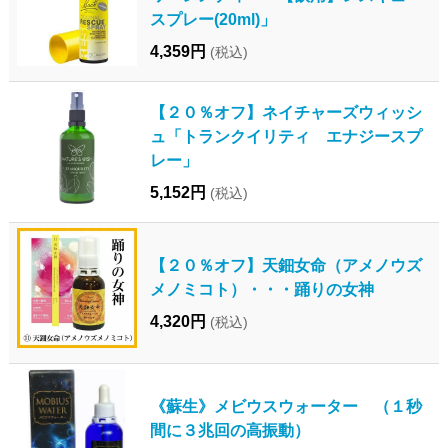
スプレー(20ml)」
4,359円
(税込)
【２０％オフ】ネイチャーズウィッシ
ュ「トランクイリティ エナジースプ
レー」
5,152円
(税込)
【２０％オフ】天鈿女命（アメノウズ
メノミコト）・・・踊りの女神
4,320円
(税込)
《蘇生》メビウスウォーター （１秒
間に３兆回の高振動）