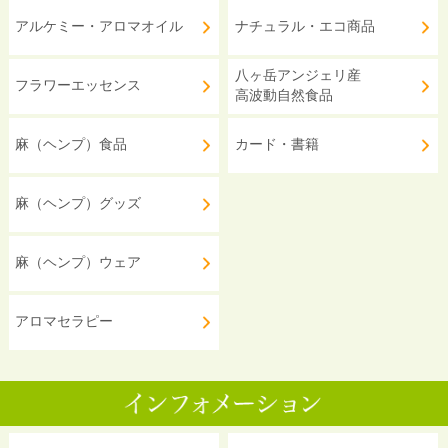
アルケミー・アロマオイル
ナチュラル・エコ商品
八ヶ岳アンジェリ産
フラワーエッセンス
高波動自然食品
麻（ヘンプ）食品
カード・書籍
麻（ヘンプ）グッズ
麻（ヘンプ）ウェア
アロマセラピー