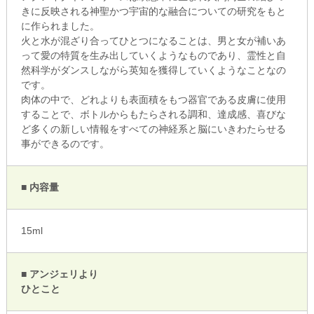
きに反映される神聖かつ宇宙的な融合についての研究をもと
に作られました。
火と水が混ざり合ってひとつになることは、男と女が補いあ
って愛の特質を生み出していくようなものであり、霊性と自
然科学がダンスしながら英知を獲得していくようなことなの
です。
肉体の中で、どれよりも表面積をもつ器官である皮膚に使用
することで、ボトルからもたらされる調和、達成感、喜びな
ど多くの新しい情報をすべての神経系と脳にいきわたらせる
事ができるのです。
■ 内容量
15ml
■ アンジェリより
ひとこと