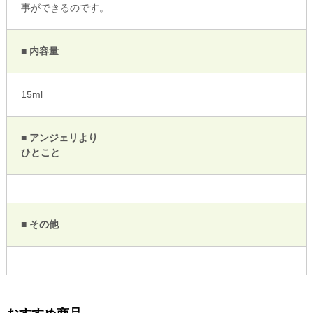
事ができるのです。
■ 内容量
15ml
■ アンジェリより
ひとこと
■ その他