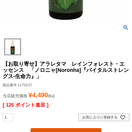
【お取り寄せ】アラレタマ レインフォレスト・エ
ッセンス 「ノロニャ[Noronha]『バイタルストレン
グス-生命力』」
商品番号
1170237
¥
4,490
当店販売価格
税込
[
125
ポイント進呈 ]
お気に入りに登録する