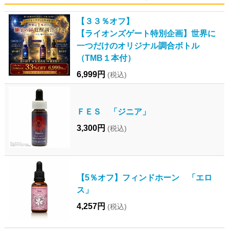
【３３％オフ】
【ライオンズゲート特別企画】世界に
一つだけのオリジナル調合ボトル
（TMB１本付）
6,999円
(税込)
ＦＥＳ 「ジニア」
3,300円
(税込)
【5％オフ】フィンドホーン 「エロ
ス」
4,257円
(税込)