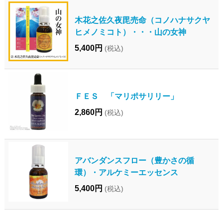
木花之佐久夜毘売命（コノハナサクヤ
ヒメノミコト）・・・山の女神
5,400円
(税込)
ＦＥＳ 「マリポサリリー」
2,860円
(税込)
アバンダンスフロー（豊かさの循
環）・アルケミーエッセンス
5,400円
(税込)