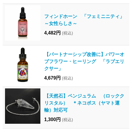
フィンドホーン 「フェミニニティ」
～女性らしさ～
4,482円
(税込)
【パートナーシップ改善に】パワーオ
ブフラワー・ヒーリング 「ラブエリ
クサー」
4,679円
(税込)
【天然石】ペンジュラム （ロックク
リスタル） ＊ネコポス（ヤマト運
輸）対応可
1,300円
(税込)