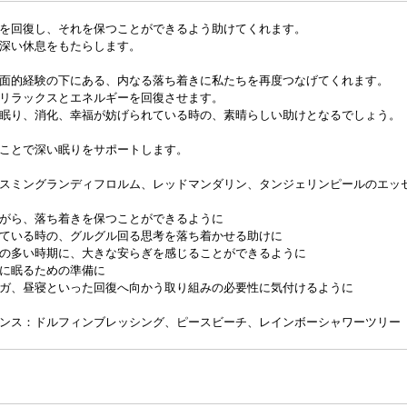
を回復し、それを保つことができるよう助けてくれます。
深い休息をもたらします。
面的経験の下にある、内なる落ち着きに私たちを再度つなげてくれます。
リラックスとエネルギーを回復させます。
眠り、消化、幸福が妨げられている時の、素晴らしい助けとなるでしょう。
ことで深い眠りをサポートします。
スミングランディフロルム、レッドマンダリン、タンジェリンピールのエッ
がら、落ち着きを保つことができるように
ている時の、グルグル回る思考を落ち着かせる助けに
の多い時期に、大きな安らぎを感じることができるように
に眠るための準備に
ガ、昼寝といった回復へ向かう取り組みの必要性に気付けるように
ンス：ドルフィンブレッシング、ピースビーチ、レインボーシャワーツリー