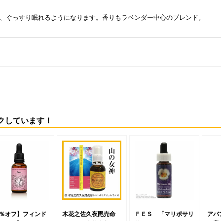
、ぐっすり眠れるようになります。香りもラベンダー中心のブレンド。
クしています！
5％オフ】フィンド
木花之佐久夜毘売命
ＦＥＳ 「マリポサリ
アバ