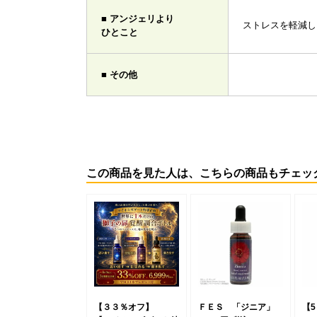
■ アンジェリより
ストレスを軽減し
ひとこと
■ その他
この商品を見た人は、こちらの商品もチェッ
【３３％オフ】
ＦＥＳ 「ジニア」
【