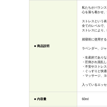
私たちがバランス
心を落ち着かせ、
ストレスという表
全てのレベルで、
ストレスにより、
就寝前に使用する
■ 商品説明
ラベンダー、ジャ
・生産的でありな
・圧倒され混乱し
・不安やストレス
・ぐっすりと快適
・マッサージ、ヨ
入っているエッセ
■ 内容量
60ml