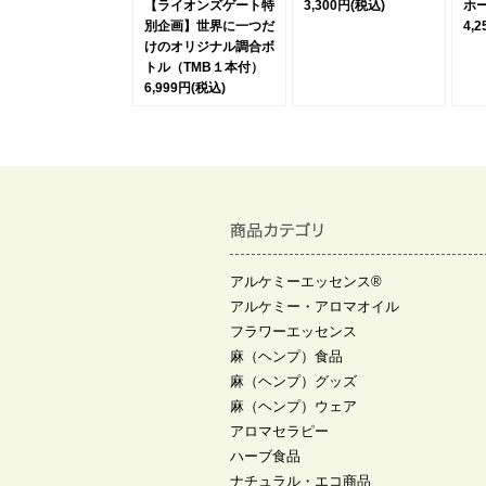
【ライオンズゲート特
3,300円
(税込)
ホ
別企画】世界に一つだ
4,
けのオリジナル調合ボ
トル（TMB１本付）
6,999円
(税込)
アルケミーエッセンス®
アルケミー・アロマオイル
フラワーエッセンス
麻（ヘンプ）食品
麻（ヘンプ）グッズ
麻（ヘンプ）ウェア
アロマセラピー
ハーブ食品
ナチュラル・エコ商品