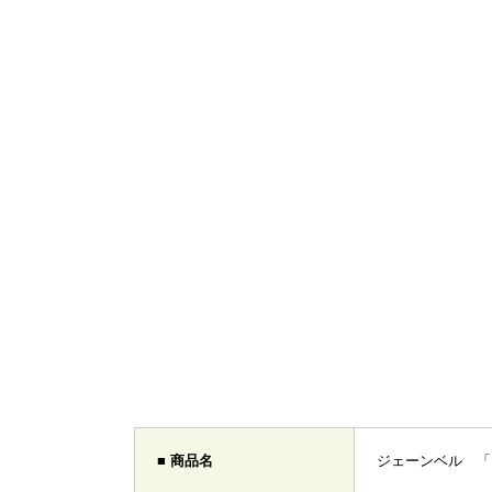
■ 商品名
ジェーンベル 「レプレ