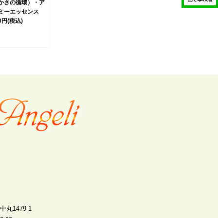
かさの循環）・ア
ミーエッセンス
00円
(税込)
丸1479-1