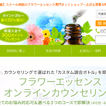
販】スクール併設のフラワーエッセンス専門ネットショップ＜土日も営業＆
目的別に選ぶ
当店の特典
お支払い・送料