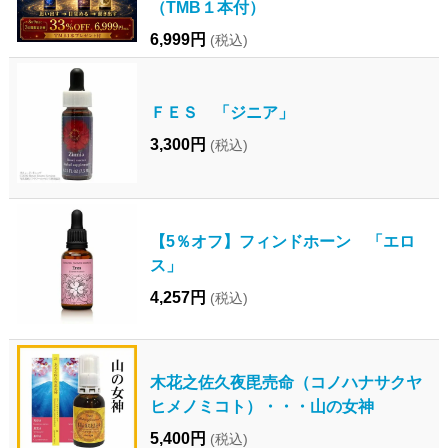
（TMB１本付）
6,999円
(税込)
ＦＥＳ 「ジニア」
3,300円
(税込)
【5％オフ】フィンドホーン 「エロ
ス」
4,257円
(税込)
木花之佐久夜毘売命（コノハナサクヤ
ヒメノミコト）・・・山の女神
5,400円
(税込)