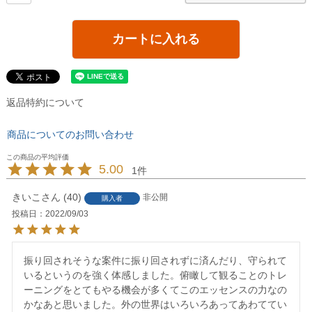
カートに入れる
返品特約について
商品についてのお問い合わせ
5.00
1
きいこ
40
非公開
購入者
投稿日
2022/09/03
振り回されそうな案件に振り回されずに済んだり、守られて
いるというのを強く体感しました。俯瞰して観ることのトレ
ーニングをとてもやる機会が多くてこのエッセンスの力なの
かなあと思いました。外の世界はいろいろあってあわててい