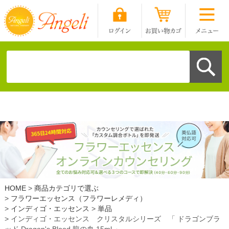
HOME
商品カテゴリで選ぶ
フラワーエッセンス（フラワーレメディ）
インディゴ・エッセンス
単品
インディゴ・エッセンス クリスタルシリーズ 「 ドラゴンブラ
ッド Dragon's Blood 龍の血 15ml 」