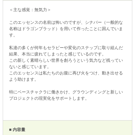
＜主な感覚：無気力＞
このエッセンスの名前は怖いのですが、シナバー（一般的な
名称はドラゴンブラッド）を用いて作ったことに因んでいま
す。
私達の多くが何年もセラピーや変化のステップに取り組んだ
結果、本当に疲れてしまったと感じているのです。
この新しく素晴らしい世界を創ろうという気力など残ってい
ないと感じています。
このエッセンスは私たちのお腹に再び火をつけ、動き出せる
よう助けます。
特にベースチャクラに働きかけ、グラウンディングと新しい
プロジェクトの現実化をサポートします。
■ 内容量