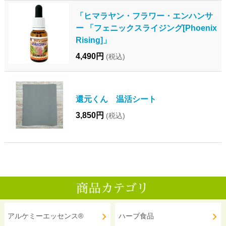
「ヒマラヤン・フラワー・エンハンサ
ー 「フェニックスライジング[Phoenix
Rising]」
4,490円
(税込)
還元くん 温活シート
3,850円
(税込)
アルケミーエッセンス®
ハーブ食品