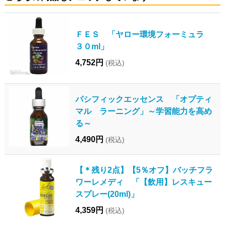
ＦＥＳ 「ヤロー環境フォーミュラ
３０ml」
4,752円
(税込)
パシフィックエッセンス 「オプティ
マル ラーニング」～学習能力を高め
る～
4,490円
(税込)
【＊残り2点】【5％オフ】バッチフラ
ワーレメディ 「【飲用】レスキュー
スプレー(20ml)」
4,359円
(税込)