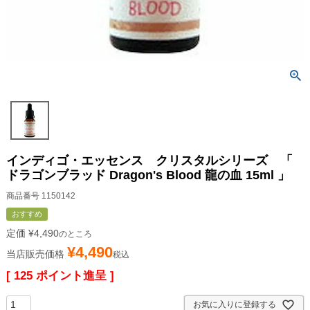
インディゴ・エッセンス クリスタルシリーズ 「
ドラゴンブラッド Dragon's Blood 龍の血 15ml 」
商品番号
1150142
おすすめ
定価
¥
4,490
のところ
¥
4,490
当店販売価格
税込
[
125
ポイント進呈 ]
お気に入りに登録する