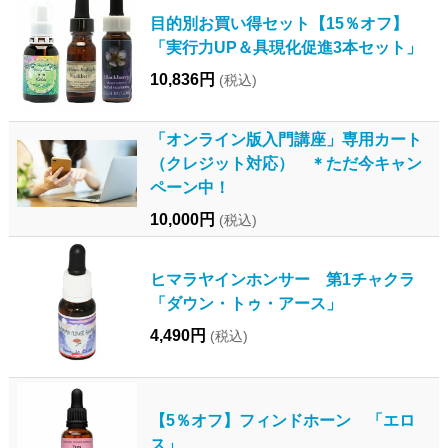
目的別お買い得セット【15％オフ】
「実行力UP＆具現化促進3本セット」
10,836円
(税込)
「オンライン版入門講座」専用カート
（クレジット対応） ＊ただ今キャン
ペーン中！
10,000円
(税込)
ヒマラヤインホンサー 第1チャクラ
「ダウン・トゥ・アース」
4,490円
(税込)
【5％オフ】フィンドホーン 「エロ
ス」