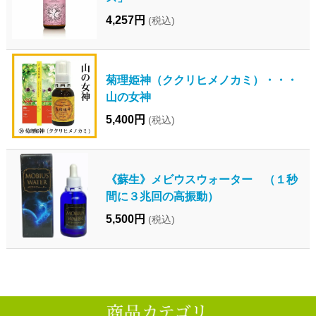
4,257円
(税込)
菊理姫神（ククリヒメノカミ）・・・
山の女神
5,400円
(税込)
《蘇生》メビウスウォーター （１秒
間に３兆回の高振動）
5,500円
(税込)