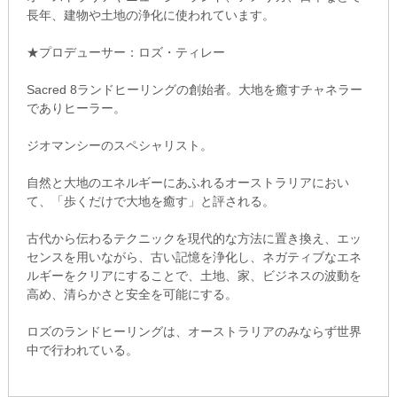
長年、建物や土地の浄化に使われています。
★プロデューサー：ロズ・ティレー
Sacred 8ランドヒーリングの創始者。大地を癒すチャネラー
でありヒーラー。
ジオマンシーのスペシャリスト。
自然と大地のエネルギーにあふれるオーストラリアにおい
て、「歩くだけで大地を癒す」と評される。
古代から伝わるテクニックを現代的な方法に置き換え、エッ
センスを用いながら、古い記憶を浄化し、ネガティブなエネ
ルギーをクリアにすることで、土地、家、ビジネスの波動を
高め、清らかさと安全を可能にする。
ロズのランドヒーリングは、オーストラリアのみならず世界
中で行われている。