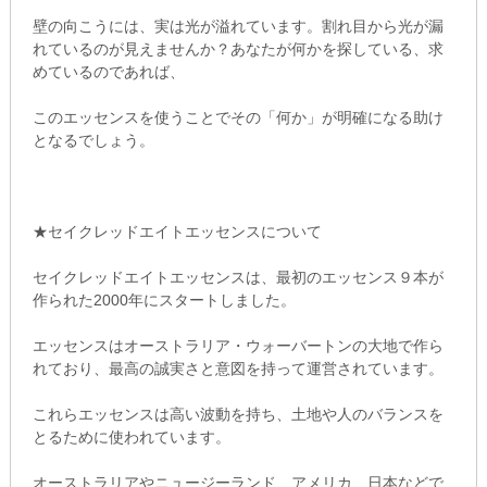
壁の向こうには、実は光が溢れています。割れ目から光が漏
れているのが見えませんか？あなたが何かを探している、求
めているのであれば、
このエッセンスを使うことでその「何か」が明確になる助け
となるでしょう。
★セイクレッドエイトエッセンスについて
セイクレッドエイトエッセンスは、最初のエッセンス９本が
作られた2000年にスタートしました。
エッセンスはオーストラリア・ウォーバートンの大地で作ら
れており、最高の誠実さと意図を持って運営されています。
これらエッセンスは高い波動を持ち、土地や人のバランスを
とるために使われています。
オーストラリアやニュージーランド、アメリカ、日本などで