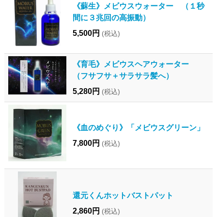
《蘇生》メビウスウォーター （１秒
間に３兆回の高振動）
5,500円
(税込)
《育毛》メビウスヘアウォーター
（フサフサ＋サラサラ髪へ）
5,280円
(税込)
《血のめぐり》「メビウスグリーン」
7,800円
(税込)
還元くんホットバストパット
2,860円
(税込)