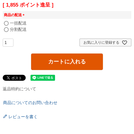
[
1,855
ポイント進呈 ]
商品の配送
(
一括配送
必
分割配送
須
)
お気に入りに登録する
カートに入れる
返品特約について
商品についてのお問い合わせ
レビューを書く