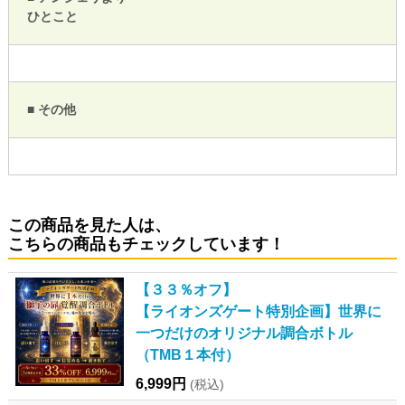
ひとこと
■ その他
この商品を見た人は、
こちらの商品もチェックしています！
【３３％オフ】
【ライオンズゲート特別企画】世界に
一つだけのオリジナル調合ボトル
（TMB１本付）
6,999円
(税込)