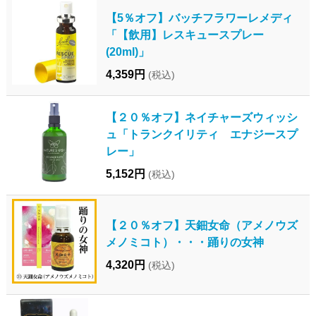
【5％オフ】バッチフラワーレメディ
「【飲用】レスキュースプレー
(20ml)」
4,359円
(税込)
【２０％オフ】ネイチャーズウィッシ
ュ「トランクイリティ エナジースプ
レー」
5,152円
(税込)
【２０％オフ】天鈿女命（アメノウズ
メノミコト）・・・踊りの女神
4,320円
(税込)