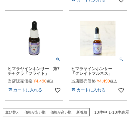
ヒマラヤインホンサー 第7
ヒマラヤインホンサー
チャクラ「フライト」
「グレイトフルネス」
当店販売価格
¥
4,490
当店販売価格
¥
4,490
税込
税込
カートに入れる
カートに入れる
10
件中
1
-
10
件表示
並び替え
価格が安い順
価格が高い順
新着順